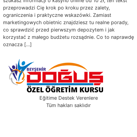
szukasz informacji o kasyno online od 10 zł, ten tekst
przeprowadzi Cię krok po kroku przez zalety,
ograniczenia i praktyczne wskazówki. Zamiast
marketingowych obietnic znajdziesz tu realne porady,
co sprawdzić przed pierwszym depozytem i jak
korzystać z małego budżetu rozsądnie. Co to naprawdę
oznacza […]
Eğitime Destek Verenlere
Tüm hakları saklıdır