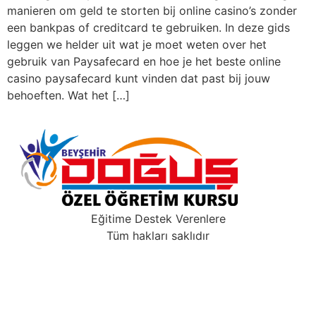
manieren om geld te storten bij online casino’s zonder
een bankpas of creditcard te gebruiken. In deze gids
leggen we helder uit wat je moet weten over het
gebruik van Paysafecard en hoe je het beste online
casino paysafecard kunt vinden dat past bij jouw
behoeften. Wat het […]
Eğitime Destek Verenlere
Tüm hakları saklıdır