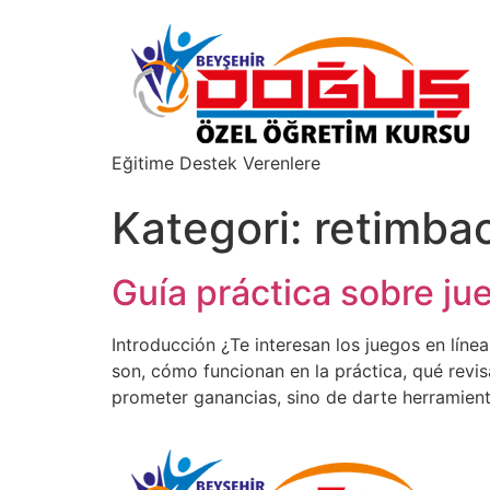
Eğitime Destek Verenlere
Kategori:
retimba
Guía práctica sobre ju
Introducción ¿Te interesan los juegos en líne
son, cómo funcionan en la práctica, qué revi
prometer ganancias, sino de darte herramient