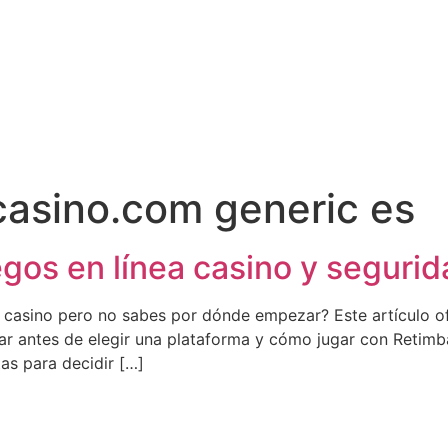
casino.com generic es
egos en línea casino y seguri
a casino pero no sabes por dónde empezar? Este artículo of
sar antes de elegir una plataforma y cómo jugar con Retimb
as para decidir […]