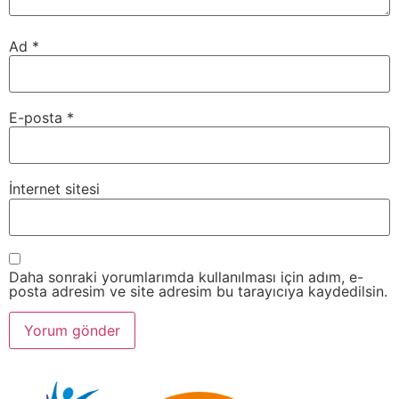
Ad
*
E-posta
*
İnternet sitesi
Daha sonraki yorumlarımda kullanılması için adım, e-
posta adresim ve site adresim bu tarayıcıya kaydedilsin.