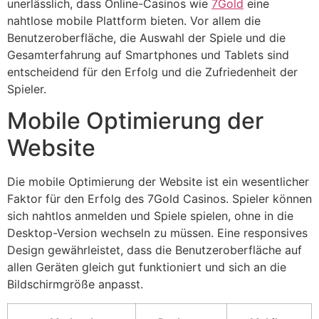
unerlässlich, dass Online-Casinos wie
7Gold
eine
nahtlose mobile Plattform bieten. Vor allem die
Benutzeroberfläche, die Auswahl der Spiele und die
Gesamterfahrung auf Smartphones und Tablets sind
entscheidend für den Erfolg und die Zufriedenheit der
Spieler.
Mobile Optimierung der
Website
Die mobile Optimierung der Website ist ein wesentlicher
Faktor für den Erfolg des 7Gold Casinos. Spieler können
sich nahtlos anmelden und Spiele spielen, ohne in die
Desktop-Version wechseln zu müssen. Eine responsives
Design gewährleistet, dass die Benutzeroberfläche auf
allen Geräten gleich gut funktioniert und sich an die
Bildschirmgröße anpasst.