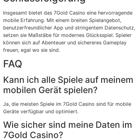
Insgesamt bietet das 7Gold Casino eine hervorragende
mobile Erfahrung. Mit einem breiten Spielangebot,
benutzerfreundlicher App und stringentem Datenschutz,
setzen sie Maßstäbe für modernes Glücksspiel. Spieler
können sich auf Abenteuer und sichereres Gameplay
freuen, egal wo sie sind.
FAQ
Kann ich alle Spiele auf meinem
mobilen Gerät spielen?
Ja, die meisten Spiele im 7Gold Casino sind für mobile
Geräte verfügbar und optimiert.
Wie sicher sind meine Daten im
7Gold Casino?