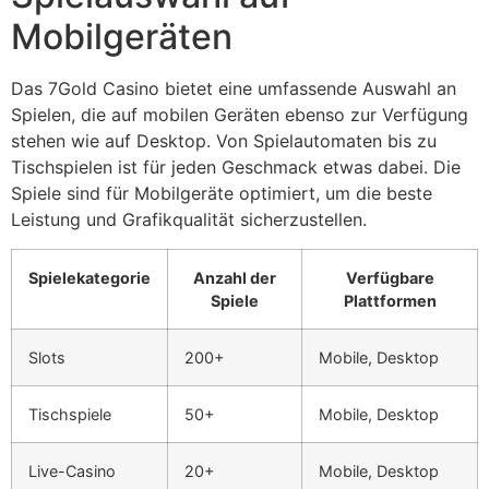
Mobilgeräten
Das 7Gold Casino bietet eine umfassende Auswahl an
Spielen, die auf mobilen Geräten ebenso zur Verfügung
stehen wie auf Desktop. Von Spielautomaten bis zu
Tischspielen ist für jeden Geschmack etwas dabei. Die
Spiele sind für Mobilgeräte optimiert, um die beste
Leistung und Grafikqualität sicherzustellen.
Spielekategorie
Anzahl der
Verfügbare
Spiele
Plattformen
Slots
200+
Mobile, Desktop
Tischspiele
50+
Mobile, Desktop
Live-Casino
20+
Mobile, Desktop