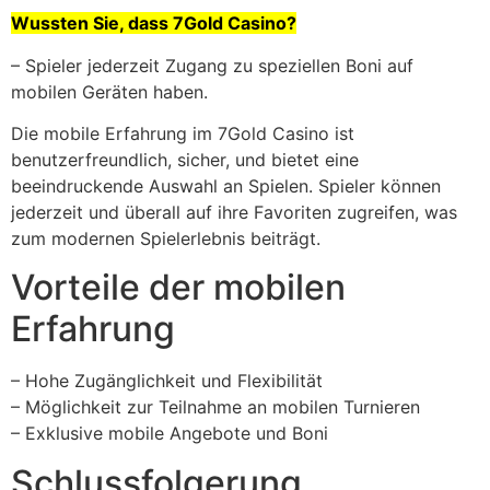
Wussten Sie, dass 7Gold Casino?
– Spieler jederzeit Zugang zu speziellen Boni auf
mobilen Geräten haben.
Die mobile Erfahrung im 7Gold Casino ist
benutzerfreundlich, sicher, und bietet eine
beeindruckende Auswahl an Spielen. Spieler können
jederzeit und überall auf ihre Favoriten zugreifen, was
zum modernen Spielerlebnis beiträgt.
Vorteile der mobilen
Erfahrung
– Hohe Zugänglichkeit und Flexibilität
– Möglichkeit zur Teilnahme an mobilen Turnieren
– Exklusive mobile Angebote und Boni
Schlussfolgerung