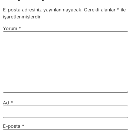
E-posta adresiniz yayınlanmayacak.
Gerekli alanlar
*
ile
işaretlenmişlerdir
Yorum
*
Ad
*
E-posta
*