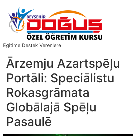
Eğitime Destek Verenlere
Ārzemju Azartspēļu
Portāli: Speciālistu
Rokasgrāmata
Globālajā Spēļu
Pasaulē