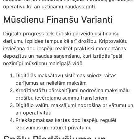
operatīvu kā arī uzticamu naudas apriti.
Mūsdienu Finanšu Varianti
Digitālo progress tiek būtiski pārveidojusi finanšu
darījumu izpildes tempus kā arī drošību. Kriptovalūtu
ieviešana dod iespēju realizēt praktiski momentānas
depozītus un naudas saņemšanu, kuri izrādās īpaši
nozīmīgi mūsdienu mainīgajā vidē.
Digitālās maksātavu sistēmas sniedz raitas
darījumus ar nelielām maksām
Kredītiestāžu pārskaitījumi nodrošina maksimālu
drošību ievērojamu summu transferiem
Digitālo valūtu maksājumi nodrošina privātumu un
arī operativitāti
Priekšapmaksas kartes dod iespēju regulēt
izdevumus un paturēt privātumu