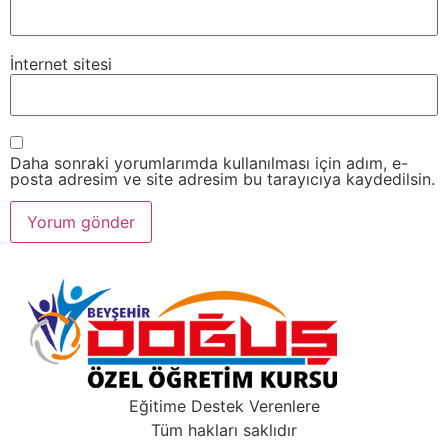
İnternet sitesi
Daha sonraki yorumlarımda kullanılması için adım, e-
posta adresim ve site adresim bu tarayıcıya kaydedilsin.
Eğitime Destek Verenlere
Tüm hakları saklıdır