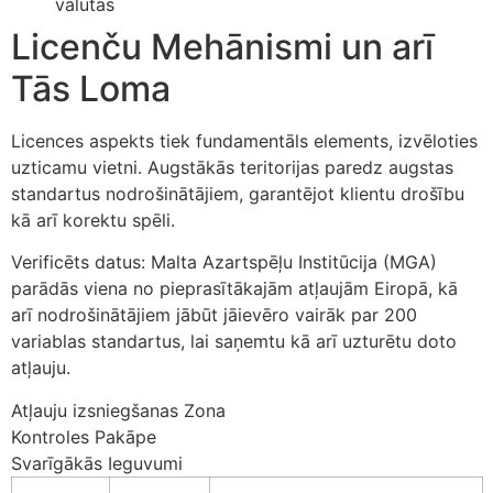
valūtas
Licenču Mehānismi un arī
Tās Loma
Licences aspekts tiek fundamentāls elements, izvēloties
uzticamu vietni. Augstākās teritorijas paredz augstas
standartus nodrošinātājiem, garantējot klientu drošību
kā arī korektu spēli.
Verificēts datus: Malta Azartspēļu Institūcija (MGA)
parādās viena no pieprasītākajām atļaujām Eiropā, kā
arī nodrošinātājiem jābūt jāievēro vairāk par 200
variablas standartus, lai saņemtu kā arī uzturētu doto
atļauju.
Atļauju izsniegšanas Zona
Kontroles Pakāpe
Svarīgākās Ieguvumi