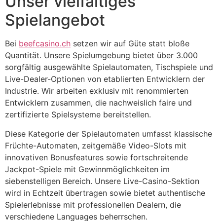
Unser vielfältiges
Spielangebot
Bei
beefcasino.ch
setzen wir auf Güte statt bloße
Quantität. Unsere Spielumgebung bietet über 3.000
sorgfältig ausgewählte Spielautomaten, Tischspiele und
Live-Dealer-Optionen von etablierten Entwicklern der
Industrie. Wir arbeiten exklusiv mit renommierten
Entwicklern zusammen, die nachweislich faire und
zertifizierte Spielsysteme bereitstellen.
Diese Kategorie der Spielautomaten umfasst klassische
Früchte-Automaten, zeitgemäße Video-Slots mit
innovativen Bonusfeatures sowie fortschreitende
Jackpot-Spiele mit Gewinnmöglichkeiten im
siebenstelligen Bereich. Unsere Live-Casino-Sektion
wird in Echtzeit übertragen sowie bietet authentische
Spielerlebnisse mit professionellen Dealern, die
verschiedene Languages beherrschen.