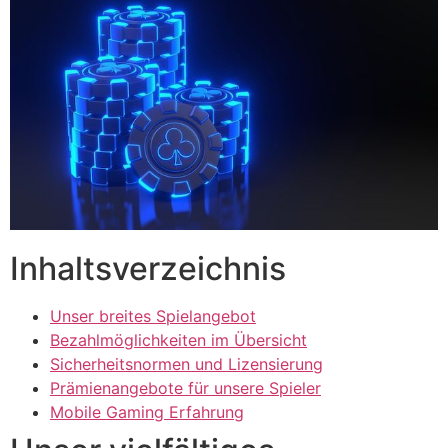
Inhaltsverzeichnis
Unser breites Spielangebot
Bezahlmöglichkeiten im Übersicht
Sicherheitsnormen und Lizensierung
Prämienangebote für unsere Spieler
Mobile Gaming Erfahrung