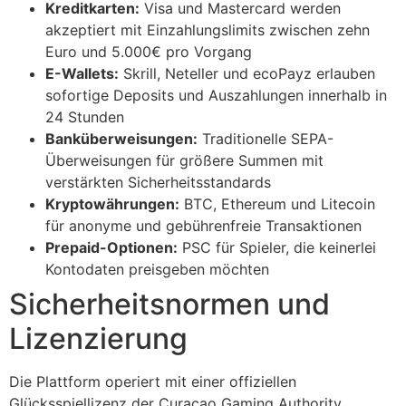
Kreditkarten:
Visa und Mastercard werden
akzeptiert mit Einzahlungslimits zwischen zehn
Euro und 5.000€ pro Vorgang
E-Wallets:
Skrill, Neteller und ecoPayz erlauben
sofortige Deposits und Auszahlungen innerhalb in
24 Stunden
Banküberweisungen:
Traditionelle SEPA-
Überweisungen für größere Summen mit
verstärkten Sicherheitsstandards
Kryptowährungen:
BTC, Ethereum und Litecoin
für anonyme und gebührenfreie Transaktionen
Prepaid-Optionen:
PSC für Spieler, die keinerlei
Kontodaten preisgeben möchten
Sicherheitsnormen und
Lizenzierung
Die Plattform operiert mit einer offiziellen
Glücksspiellizenz der Curacao Gaming Authority