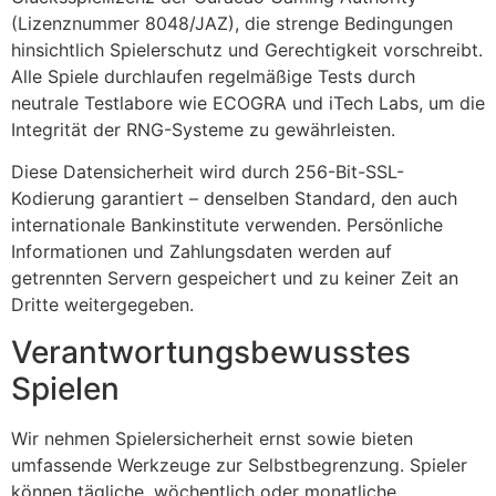
(Lizenznummer 8048/JAZ), die strenge Bedingungen
hinsichtlich Spielerschutz und Gerechtigkeit vorschreibt.
Alle Spiele durchlaufen regelmäßige Tests durch
neutrale Testlabore wie ECOGRA und iTech Labs, um die
Integrität der RNG-Systeme zu gewährleisten.
Diese Datensicherheit wird durch 256-Bit-SSL-
Kodierung garantiert – denselben Standard, den auch
internationale Bankinstitute verwenden. Persönliche
Informationen und Zahlungsdaten werden auf
getrennten Servern gespeichert und zu keiner Zeit an
Dritte weitergegeben.
Verantwortungsbewusstes
Spielen
Wir nehmen Spielersicherheit ernst sowie bieten
umfassende Werkzeuge zur Selbstbegrenzung. Spieler
können tägliche, wöchentlich oder monatliche