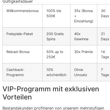
Gültigkeitsdauer
Willkommensbonus
100% bis
35x (Bonus
30
500€
+
Days
Einzahlung)
Freispiele-Paket
200 Gratis
40x
21
Spins
Gewinne
Days
Reload-Bonus
50% up to
30x Prämie
14
250€
Tage
Cashback-
10%
Ohne
7
Programm
wöchentlich
Umsatz
Tage
VIP-Programm mit exklusiven
Vorteilen
Bestandskunden profitieren von unserem mehrstufigen