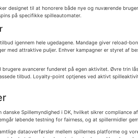
kker designet til at honorere både nye og nuværende bruge
pins på specifikke spilleautomater.
r
e tilbud igennem hele ugedagene. Mandage giver reload-bo
ger med attraktive puljer. Enhver kampagner er styret af b
brugere avancerer funderet på egen aktivitet. Øvre trin lås
sede tilbud. Loyalty-point optjenes ved aktivt spilleaktivi
er
 den danske Spillemyndighed i DK, hvilket sikrer compliance 
går løbende testning for fairness, og at spillermidler gem
amtlige dataoverførsler mellem spillernes platforme og vo