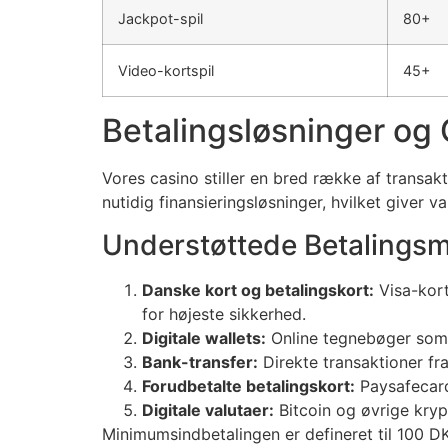
Jackpot-spil
80+
Video-kortspil
45+
Betalingsløsninger og 
Vores casino stiller en bred række af transak
nutidig finansieringsløsninger, hvilket giver v
Understøttede Betalings
Danske kort og betalingskort:
Visa-kort
for højeste sikkerhed.
Digitale wallets:
Online tegnebøger som Sk
Bank-transfer:
Direkte transaktioner fr
Forudbetalte betalingskort:
Paysafecard 
Digitale valutaer:
Bitcoin og øvrige kryp
Minimumsindbetalingen er defineret til 100 D