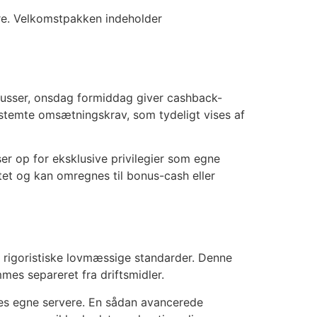
re. Velkomstpakken indeholder
nusser, onsdag formiddag giver cashback-
estemte omsætningskrav, som tydeligt vises af
er op for eksklusive privilegier som egne
tet og kan omregnes til bonus-cash eller
af rigoristiske lovmæssige standarder. Denne
mes separeret fra driftsmidler.
res egne servere. En sådan avancerede