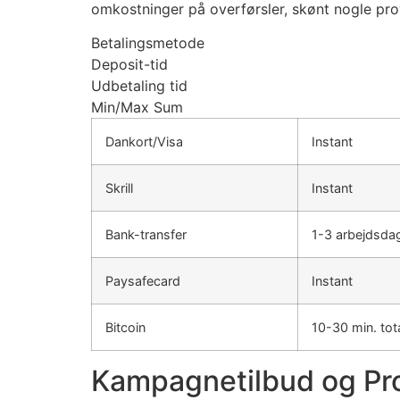
omkostninger på overførsler, skønt nogle pro
Betalingsmetode
Deposit-tid
Udbetaling tid
Min/Max Sum
Dankort/Visa
Instant
Skrill
Instant
Bank-transfer
1-3 arbejdsda
Paysafecard
Instant
Bitcoin
10-30 min. tota
Kampagnetilbud og Pr