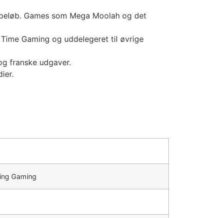
ionbeløb. Games som Mega Moolah og det
g Time Gaming og uddelegeret til øvrige
og franske udgaver.
ier.
ing Gaming