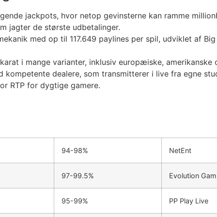
tigende jackpots, hvor netop gevinsterne kan ramme mill
om jagter de største udbetalinger.
ekanik med op til 117.649 paylines per spil, udviklet af Bi
karat i mange varianter, inklusiv europæiske, amerikanske 
ompetente dealere, som transmitterer i live fra egne stud
tor RTP for dygtige gamere.
+
94-98%
NetEnt
97-99.5%
Evolution Gam
95-99%
PP Play Live