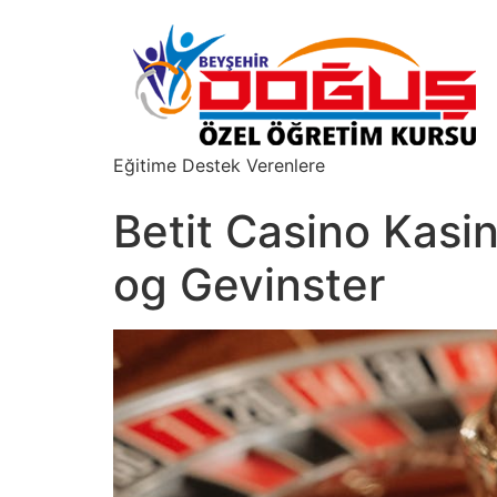
Eğitime Destek Verenlere
Betit Casino Kasin
og Gevinster