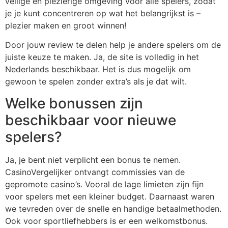
veilige en plezierige omgeving voor alle spelers, zodat
je je kunt concentreren op wat het belangrijkst is –
plezier maken en groot winnen!
Door jouw review te delen help je andere spelers om de
juiste keuze te maken. Ja, de site is volledig in het
Nederlands beschikbaar. Het is dus mogelijk om
gewoon te spelen zonder extra’s als je dat wilt.
Welke bonussen zijn
beschikbaar voor nieuwe
spelers?
Ja, je bent niet verplicht een bonus te nemen.
CasinoVergelijker ontvangt commissies van de
gepromote casino’s. Vooral de lage limieten zijn fijn
voor spelers met een kleiner budget. Daarnaast waren
we tevreden over de snelle en handige betaalmethoden.
Ook voor sportliefhebbers is er een welkomstbonus.