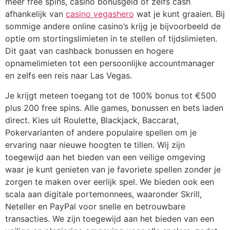
meer free spins, casino bonusgeld of zelfs cash
afhankelijk van
casino vegashero
wat je kunt graaien. Bij
sommige andere online casino’s krijg je bijvoorbeeld de
optie om stortingslimieten in te stellen of tijdslimieten.
Dit gaat van cashback bonussen en hogere
opnamelimieten tot een persoonlijke accountmanager
en zelfs een reis naar Las Vegas.
Je krijgt meteen toegang tot de 100% bonus tot €500
plus 200 free spins. Alle games, bonussen en bets laden
direct. Kies uit Roulette, Blackjack, Baccarat,
Pokervarianten of andere populaire spellen om je
ervaring naar nieuwe hoogten te tillen. Wij zijn
toegewijd aan het bieden van een veilige omgeving
waar je kunt genieten van je favoriete spellen zonder je
zorgen te maken over eerlijk spel. We bieden ook een
scala aan digitale portemonnees, waaronder Skrill,
Neteller en PayPal voor snelle en betrouwbare
transacties. We zijn toegewijd aan het bieden van een