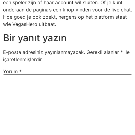
een speler zijn of haar account wil sluiten. Of je kunt
onderaan de pagina’s een knop vinden voor de live chat.
Hoe goed je ook zoekt, nergens op het platform staat
wie VegasHero uitbaat.
Bir yanıt yazın
E-posta adresiniz yayınlanmayacak.
Gerekli alanlar
*
ile
işaretlenmişlerdir
Yorum
*