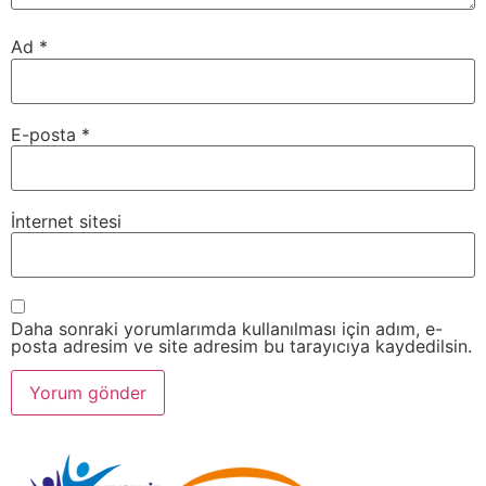
Ad
*
E-posta
*
İnternet sitesi
Daha sonraki yorumlarımda kullanılması için adım, e-
posta adresim ve site adresim bu tarayıcıya kaydedilsin.