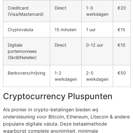
Creditcard
Direct
1-3
€20
(Visa/Mastercard)
werkdagen
Cryptovaluta
15 minuten
1 uur
€15
Digitale
Direct
0-12 uur
€10
portemonnees
(Skrill/Neteller)
Bankoverschrijving
1-2
2-5
€50
werkdagen
werkdagen
Cryptocurrency Pluspunten
Als pionier in crypto-betalingen bieden wij
ondersteuning voor Bitcoin, Ethereum, Litecoin & andere
populaire digitale valuta. Deze betaalmethode
waarborgt complete anonimiteit, minimale