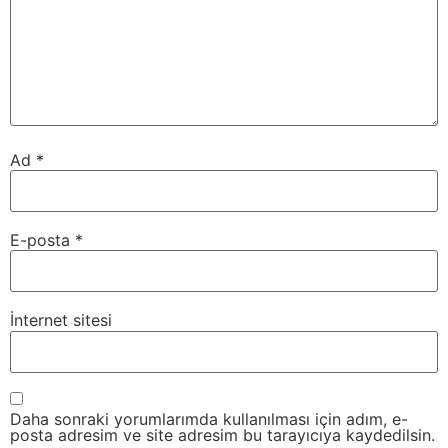
Ad
*
E-posta
*
İnternet sitesi
Daha sonraki yorumlarımda kullanılması için adım, e-
posta adresim ve site adresim bu tarayıcıya kaydedilsin.