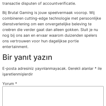
transactie disputen of accountverificatie.
Bij Brutal Gaming is jouw speelvermaak voorop. Wij
combineren cutting-edge technologie met persoonlijke
dienstverlening om een onvergetelijke beleving te
creëren die verder gaat dan alleen gokken. Sluit je nu
nog bij ons aan en ervaar waarom duizenden spelers
ons vertrouwen voor hun dagelijkse portie
entertainment.
Bir yanıt yazın
E-posta adresiniz yayınlanmayacak.
Gerekli alanlar
*
ile
işaretlenmişlerdir
Yorum
*