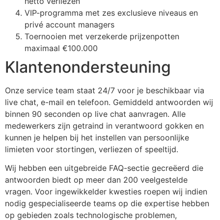
netto verliezen
VIP-programma met zes exclusieve niveaus en
privé account managers
Toernooien met verzekerde prijzenpotten
maximaal €100.000
Klantenondersteuning
Onze service team staat 24/7 voor je beschikbaar via
live chat, e-mail en telefoon. Gemiddeld antwoorden wij
binnen 90 seconden op live chat aanvragen. Alle
medewerkers zijn getraind in verantwoord gokken en
kunnen je helpen bij het instellen van persoonlijke
limieten voor stortingen, verliezen of speeltijd.
Wij hebben een uitgebreide FAQ-sectie gecreëerd die
antwoorden biedt op meer dan 200 veelgestelde
vragen. Voor ingewikkelder kwesties roepen wij indien
nodig gespecialiseerde teams op die expertise hebben
op gebieden zoals technologische problemen,