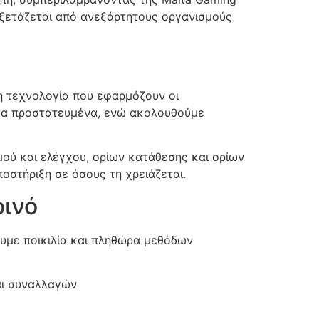
 εξετάζεται από ανεξάρτητους οργανισμούς
χη τεχνολογία που εφαρμόζουν οι
υτα προστατευμένα, ενώ ακολουθούμε
ύ και ελέγχου, ορίων κατάθεσης και ορίων
στήριξη σε όσους τη χρειάζεται.
οινό
υμε ποικιλία και πληθώρα μεθόδων
αι συναλλαγών