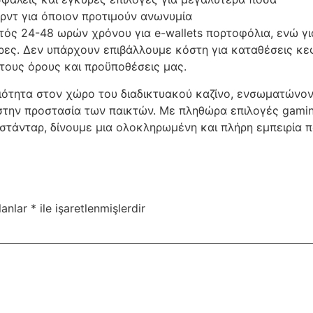
ντ για όποιον προτιμούν ανωνυμία
τός 24-48 ωρών χρόνου για e-wallets πορτοφόλια, ενώ γ
ρες. Δεν υπάρχουν επιβάλλουμε κόστη για καταθέσεις κε
στους όρους και προϋποθέσεις μας.
ότητα στον χώρο του διαδικτυακού καζίνο, ενσωματώνοντ
στην προστασία των παικτών. Με πληθώρα επιλογές gamin
τάνταρ, δίνουμε μια ολοκληρωμένη και πλήρη εμπειρία πο
lanlar
*
ile işaretlenmişlerdir