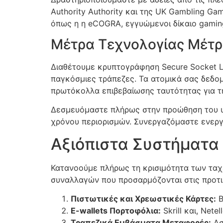
Authority Authority και της UK Gambling Ga
όπως η η eCOGRA, εγγυώμενοι δίκαιο gaming
Μέτρα Τεχνολογίας Μέτρ
Διαθέτουμε κρυπτογράφηση Secure Socket La
παγκόσμιες τράπεζες. Τα ατομικά σας δεδο
πρωτόκολλα επιβεβαίωσης ταυτότητας για τ
Δεσμευόμαστε πλήρως στην προώθηση του υπ
χρόνου περιορισμών. Συνεργαζόμαστε ενεργ
Αξιόπιστα Συστήματα 
Κατανοούμε πλήρως τη κρισιμότητα των ταχ
συναλλαγών που προσαρμόζονται στις προτι
Πιστωτικές και Χρεωστικές Κάρτες:
Β
E-wallets Πορτοφόλια:
Skrill και, Nete
Τραπεζικά Εμβάσματα Μεταφορές:
Ασ