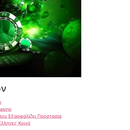
ων
η
asino
που Εξασφαλίζει Προστασία
Έλληνες Κοινό