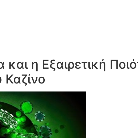
ία και η Εξαιρετική Πο
 Καζίνο