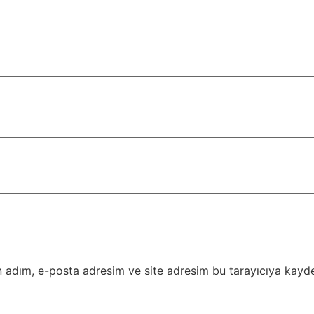
 adım, e-posta adresim ve site adresim bu tarayıcıya kayde