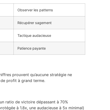
Observer les patterns
Récupérer sagement
Tactique audacieuse
Patience payante
hiffres prouvent qu’aucune stratégie ne
de profit à grand terme.
un ratio de victoire dépassant à 70%
protégée à 1.8x, une audacieuse à 5x minimal)