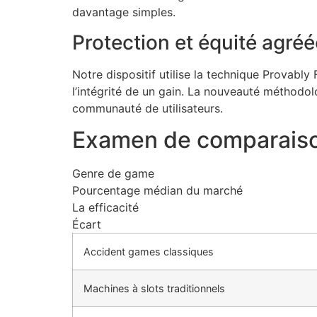
davantage simples.
Protection et équité agré
Notre dispositif utilise la technique Provabl
l’intégrité de un gain. La nouveauté méthodol
communauté de utilisateurs.
Examen de comparaison
Genre de game
Pourcentage médian du marché
La efficacité
Écart
Accident games classiques
Machines à slots traditionnels