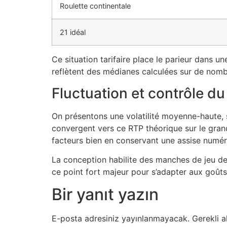
Roulette continentale
21 idéal
Ce situation tarifaire place le parieur dans u
reflètent des médianes calculées sur de nomb
Fluctuation et contrôle d
On présentons une volatilité moyenne-haute, si
convergent vers ce RTP théorique sur le grand
facteurs bien en conservant une assise numér
La conception habilite des manches de jeu de 
ce point fort majeur pour s’adapter aux goûts
Bir yanıt yazın
E-posta adresiniz yayınlanmayacak.
Gerekli a