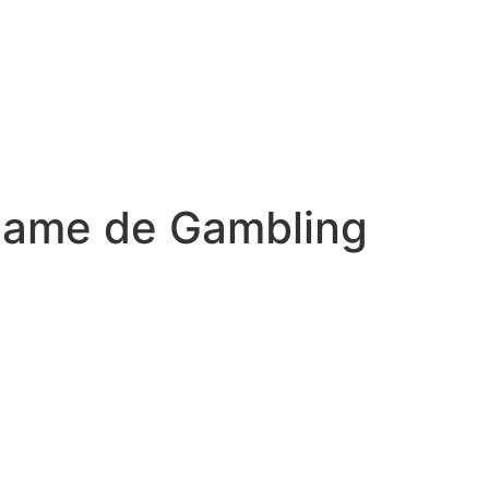
 Game de Gambling