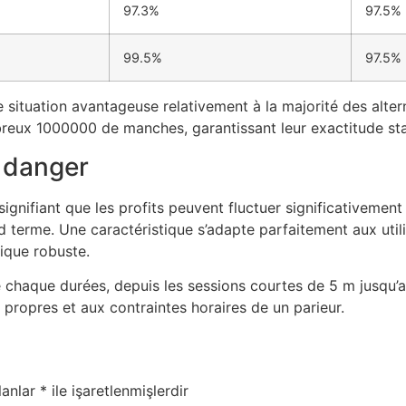
97.3%
97.5%
99.5%
97.5%
ne situation avantageuse relativement à la majorité des alt
reux 1000000 de manches, garantissant leur exactitude sta
u danger
gnifiant que les profits peuvent fluctuer significativement
 terme. Une caractéristique s’adapte parfaitement aux utili
ique robuste.
chaque durées, depuis les sessions courtes de 5 m jusqu’au
 propres et aux contraintes horaires de un parieur.
lanlar
*
ile işaretlenmişlerdir