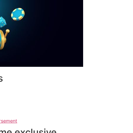
s
ersement
me exclusive