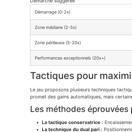
Démarche suggérée
Démarrage (0-2x)
Zone médiane (2-5x)
Zone périlleuse (5-20x)
Performances exceptionnels (20x+)
Tactiques pour maximi
Le jeu proposons plusieurs techniques tactiqu
promet des gains automatiques, mais certain
Les méthodes éprouvées p
La tactique conservatrice :
Encaissement
La technique du dual pari :
Positionnemen