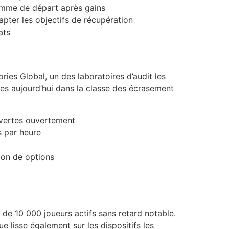
omme de départ après gains
apter les objectifs de récupération
ats
ies Global, un des laboratoires d’audit les
bles aujourd’hui dans la classe des écrasement
uvertes ouvertement
s par heure
ion de options
e 10 000 joueurs actifs sans retard notable.
 lisse également sur les dispositifs les