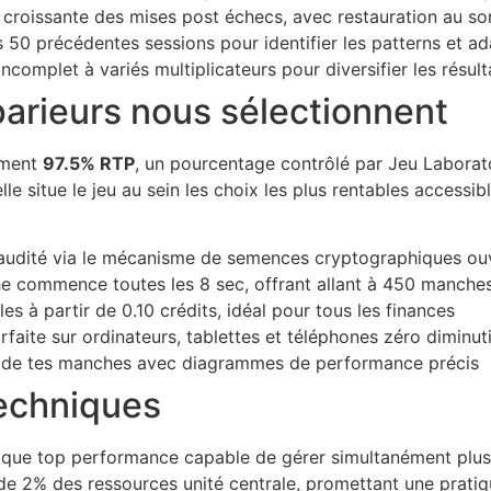
croissante des mises post échecs, avec restauration au s
50 précédentes sessions pour identifier les patterns et ad
complet à variés multiplicateurs pour diversifier les résult
 parieurs nous sélectionnent
ément
97.5% RTP
, un pourcentage contrôlé par Jeu Laborator
le situe le jeu au sein les choix les plus rentables accessi
e audité via le mécanisme de semences cryptographiques o
e commence toutes les 8 sec, offrant allant à 450 manche
s à partir de 0.10 crédits, idéal pour tous les finances
faite sur ordinateurs, tablettes et téléphones zéro diminut
l de tes manches avec diagrammes de performance précis
techniques
que top performance capable de gérer simultanément plus d
de 2% des ressources unité centrale, promettant une pratique