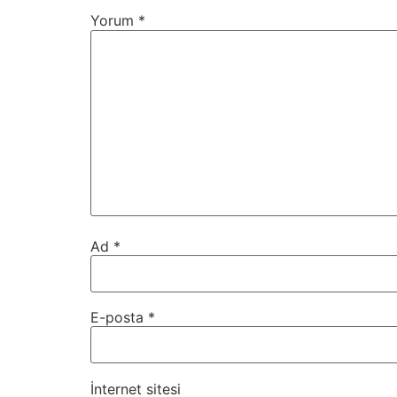
Yorum
*
Ad
*
E-posta
*
İnternet sitesi