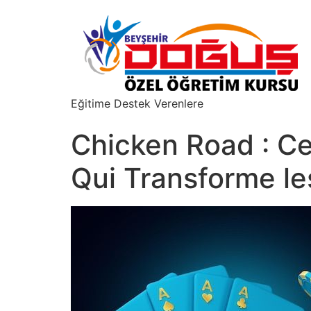
Eğitime Destek Verenlere
Chicken Road : Ce
Qui Transforme l