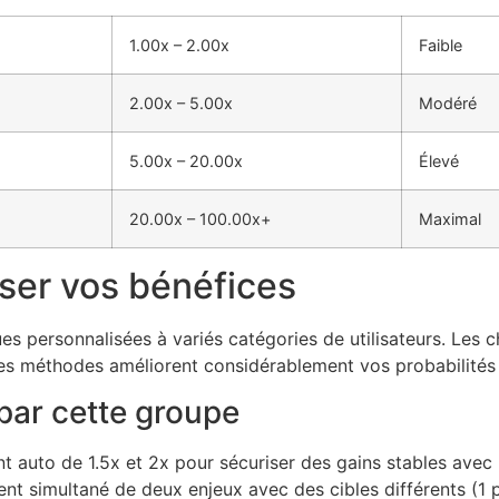
1.00x – 2.00x
Faible
2.00x – 5.00x
Modéré
5.00x – 20.00x
Élevé
20.00x – 100.00x+
Maximal
ser vos bénéfices
es personnalisées à variés catégories de utilisateurs. Les c
es méthodes améliorent considérablement vos probabilités 
ar cette groupe
 auto de 1.5x et 2x pour sécuriser des gains stables avec 
t simultané de deux enjeux avec des cibles différents (1 