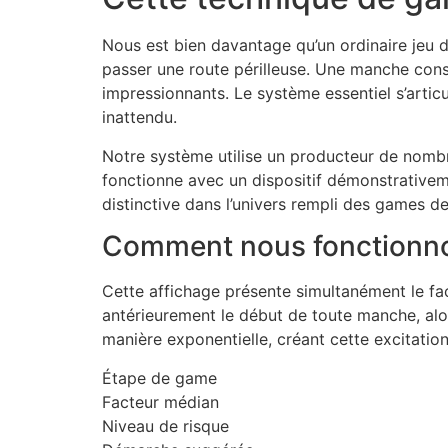
Nous est bien davantage qu’un ordinaire jeu d
passer une route périlleuse. Une manche con
impressionnants. Le système essentiel s’artic
inattendu.
Notre système utilise un producteur de nomb
fonctionne avec un dispositif démonstrativem
distinctive dans l’univers rempli des games de 
Comment nous fonctionnon
Cette affichage présente simultanément le fac
antérieurement le début de toute manche, alo
manière exponentielle, créant cette excitati
Étape de game
Facteur médian
Niveau de risque