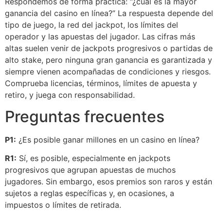
Respondemos de forma práctica: “¿cuál es la mayor
ganancia del casino en línea?” La respuesta depende del
tipo de juego, la red del jackpot, los límites del
operador y las apuestas del jugador. Las cifras más
altas suelen venir de jackpots progresivos o partidas de
alto stake, pero ninguna gran ganancia es garantizada y
siempre vienen acompañadas de condiciones y riesgos.
Comprueba licencias, términos, límites de apuesta y
retiro, y juega con responsabilidad.
Preguntas frecuentes
P1:
¿Es posible ganar millones en un casino en línea?
R1:
Sí, es posible, especialmente en jackpots
progresivos que agrupan apuestas de muchos
jugadores. Sin embargo, esos premios son raros y están
sujetos a reglas específicas y, en ocasiones, a
impuestos o límites de retirada.