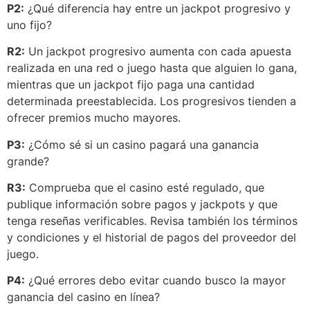
P2:
¿Qué diferencia hay entre un jackpot progresivo y
uno fijo?
R2:
Un jackpot progresivo aumenta con cada apuesta
realizada en una red o juego hasta que alguien lo gana,
mientras que un jackpot fijo paga una cantidad
determinada preestablecida. Los progresivos tienden a
ofrecer premios mucho mayores.
P3:
¿Cómo sé si un casino pagará una ganancia
grande?
R3:
Comprueba que el casino esté regulado, que
publique información sobre pagos y jackpots y que
tenga reseñas verificables. Revisa también los términos
y condiciones y el historial de pagos del proveedor del
juego.
P4:
¿Qué errores debo evitar cuando busco la mayor
ganancia del casino en línea?