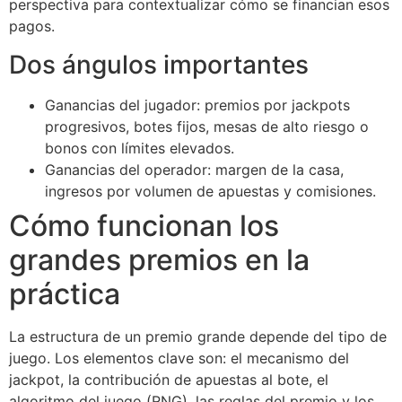
perspectiva para contextualizar cómo se financian esos
pagos.
Dos ángulos importantes
Ganancias del jugador: premios por jackpots
progresivos, botes fijos, mesas de alto riesgo o
bonos con límites elevados.
Ganancias del operador: margen de la casa,
ingresos por volumen de apuestas y comisiones.
Cómo funcionan los
grandes premios en la
práctica
La estructura de un premio grande depende del tipo de
juego. Los elementos clave son: el mecanismo del
jackpot, la contribución de apuestas al bote, el
algoritmo del juego (RNG), las reglas del premio y los