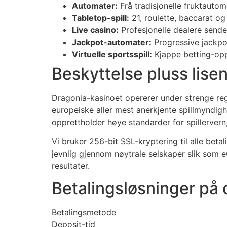
Automater:
Frå tradisjonelle fruktauto
Tabletop-spill:
21, roulette, baccarat og
Live casino:
Profesjonelle dealere sender
Jackpot-automater:
Progressive jackp
Virtuelle sportsspill:
Kjappe betting-opp
Beskyttelse pluss lisen
Dragonia-kasinoet opererer under strenge regu
europeiske aller mest anerkjente spillmyndigh
opprettholder høye standarder for spillervern, f
Vi bruker 256-bit SSL-kryptering til alle beta
jevnlig gjennom nøytrale selskaper slik som
resultater.
Betalingsløsninger på 
Betalingsmetode
Deposit-tid