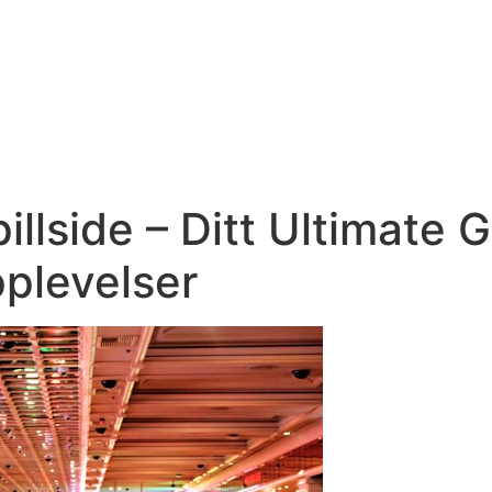
llside – Ditt Ultimate G
pplevelser