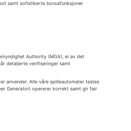
pot samt sofistikerte bonusfunksjoner
lemyndighet Authority (MGA), ei av det
r detaljerte verifiseringer samt
ker anvender. Alle våre spilleautomater testes
r Generator) opererer korrekt samt gir fair