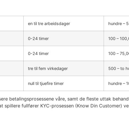
en til tre arbeidsdager
hundre – 
0-24 timer
100 – 100
0-24 timer
100 – 75,
tre til fem virkedager
500 – to h
null til tjuefire timer
hundre – 
sere betalingsprosessene våre, samt de fleste uttak behandl
vi at spillere fullfører KYC-prosessen (Know Din Customer) v