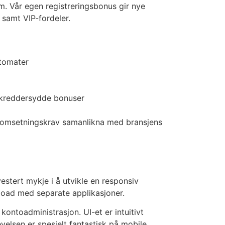
. Vår egen registreringsbonus gir nye
 samt VIP-fordeler.
utomater
 skreddersydde bonuser
ge omsetningskrav samanlikna med bransjens
vestert mykje i å utvikle en responsiv
oad med separate applikasjoner.
 kontoadministrasjon. UI-et er intuitivt
velsen er spesielt fantastisk på mobile