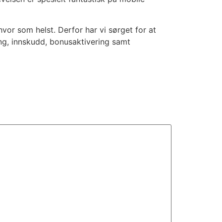
hvor som helst. Derfor har vi sørget for at
ing, innskudd, bonusaktivering samt