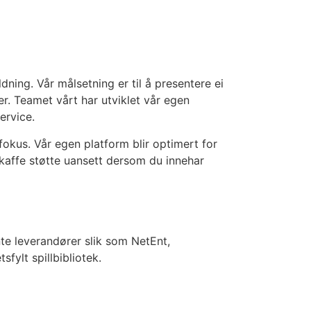
ning. Vår målsetning er til å presentere ei
r. Teamet vårt har utviklet vår egen
ervice.
fokus. Vår egen platform blir optimert for
skaffe støtte uansett dersom du innehar
te leverandører slik som NetEnt,
fylt spillbibliotek.