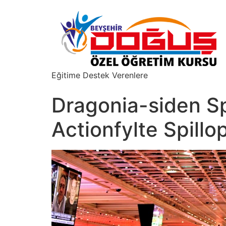
Eğitime Destek Verenlere
Dragonia-siden Spi
Actionfylte Spillo