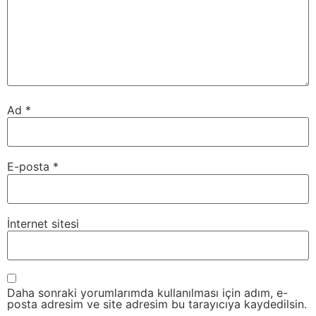
Ad
*
E-posta
*
İnternet sitesi
Daha sonraki yorumlarımda kullanılması için adım, e-
posta adresim ve site adresim bu tarayıcıya kaydedilsin.