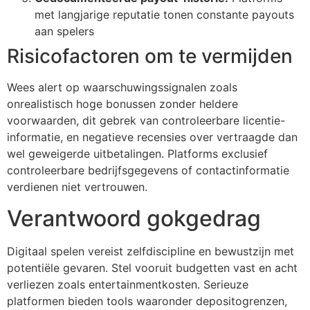
met langjarige reputatie tonen constante payouts
aan spelers
Risicofactoren om te vermijden
Wees alert op waarschuwingssignalen zoals
onrealistisch hoge bonussen zonder heldere
voorwaarden, dit gebrek van controleerbare licentie-
informatie, en negatieve recensies over vertraagde dan
wel geweigerde uitbetalingen. Platforms exclusief
controleerbare bedrijfsgegevens of contactinformatie
verdienen niet vertrouwen.
Verantwoord gokgedrag
Digitaal spelen vereist zelfdiscipline en bewustzijn met
potentiële gevaren. Stel vooruit budgetten vast en acht
verliezen zoals entertainmentkosten. Serieuze
platformen bieden tools waaronder depositogrenzen,