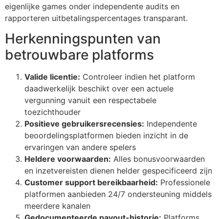
eigenlijke games onder independente audits en
rapporteren uitbetalingspercentages transparant.
Herkenningspunten van
betrouwbare platforms
Valide licentie:
Controleer indien het platform
daadwerkelijk beschikt over een actuele
vergunning vanuit een respectabele
toezichthouder
Positieve gebruikersrecensies:
Independente
beoordelingsplatformen bieden inzicht in de
ervaringen van andere spelers
Heldere voorwaarden:
Alles bonusvoorwaarden
en inzetvereisten dienen helder gespecificeerd zijn
Customer support bereikbaarheid:
Professionele
platformen aanbieden 24/7 ondersteuning middels
meerdere kanalen
Gedocumenteerde payout-historie:
Platforms