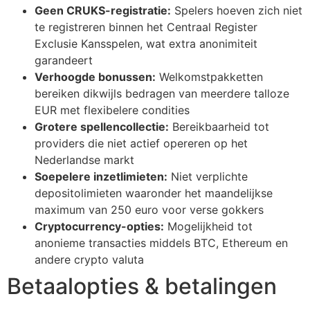
Geen CRUKS-registratie:
Spelers hoeven zich niet
te registreren binnen het Centraal Register
Exclusie Kansspelen, wat extra anonimiteit
garandeert
Verhoogde bonussen:
Welkomstpakketten
bereiken dikwijls bedragen van meerdere talloze
EUR met flexibelere condities
Grotere spellencollectie:
Bereikbaarheid tot
providers die niet actief opereren op het
Nederlandse markt
Soepelere inzetlimieten:
Niet verplichte
depositolimieten waaronder het maandelijkse
maximum van 250 euro voor verse gokkers
Cryptocurrency-opties:
Mogelijkheid tot
anonieme transacties middels BTC, Ethereum en
andere crypto valuta
Betaalopties & betalingen