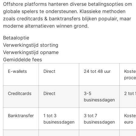
Offshore platforms hanteren diverse betalingsopties om
globale spelers te ondersteunen. Klassieke methoden
zoals creditcards & banktransfers blijken populair, maar
moderne alternatieven winnen grond.
Betaaloptie
Verwerkingstijd storting
Verwerkingstijd opname
Gemiddelde fees
E-wallets
Direct
24 tot 48 uur
Koste
proce
Creditcards
Direct
3-5
2 tot
businessdagen
Banktransfer
1 tot 3
3 tot 7
Koste
businessdagen
businessdagen
euro