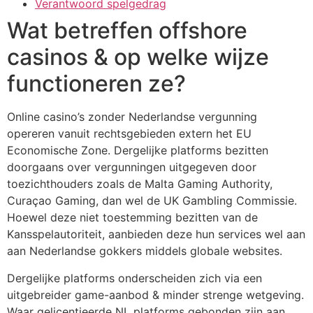
Verantwoord spelgedrag
Wat betreffen offshore
casinos & op welke wijze
functioneren ze?
Online casino’s zonder Nederlandse vergunning
opereren vanuit rechtsgebieden extern het EU
Economische Zone. Dergelijke platforms bezitten
doorgaans over vergunningen uitgegeven door
toezichthouders zoals de Malta Gaming Authority,
Curaçao Gaming, dan wel de UK Gambling Commissie.
Hoewel deze niet toestemming bezitten van de
Kansspelautoriteit, aanbieden deze hun services wel aan
aan Nederlandse gokkers middels globale websites.
Dergelijke platforms onderscheiden zich via een
uitgebreider game-aanbod & minder strenge wetgeving.
Waar gelicentieerde NL platforms gebonden zijn aan