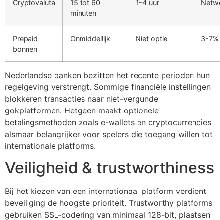
Cryptovaluta
15 tot 60
1-4 uur
Netw
minuten
Prepaid
Onmiddellijk
Niet optie
3-7%
bonnen
Nederlandse banken bezitten het recente perioden hun
regelgeving verstrengt. Sommige financiële instellingen
blokkeren transacties naar niet-vergunde
gokplatformen. Hetgeen maakt optionele
betalingsmethoden zoals e-wallets en cryptocurrencies
alsmaar belangrijker voor spelers die toegang willen tot
internationale platforms.
Veiligheid & trustworthiness
Bij het kiezen van een internationaal platform verdient
beveiliging de hoogste prioriteit. Trustworthy platforms
gebruiken SSL-codering van minimaal 128-bit, plaatsen