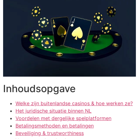
Inhoudsopgave
Welke zijn buitenlandse casinos & hoe werken ze?
Het juridische situatie binnen NL
Voordelen met dergelijke spelplatformen
Betalingsmethoden en betalingen
Beveiliging & trustworthiness