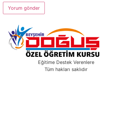
Eğitime Destek Verenlere
Tüm hakları saklıdır