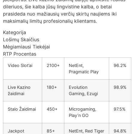
dileriuos, šie kalba jūsų lingvistine kalba, o betai
prasideda nuo mažiausių verčių skirtų naujiems iki
maksimalių limitų profesionalių klientams.
Kategorija
Lošimų Skaičius
Mėgiamiausi Tiekėjai
RTP Procentas
Video Slot’ai
2100+
NetEnt,
96.2%
Pragmatic Play
Live Kazino
180+
Evolution
98.9%
žaidimai
Gaming, Ezugi
Stalo Žaidimai
450+
Microgaming,
97.5%
Play’n GO
Jackpot
85+
NetEnt, Red Tiger
94.8%