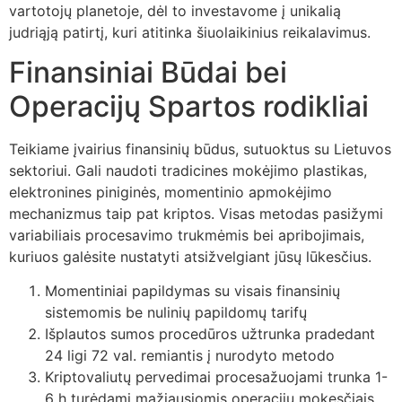
vartotojų planetoje, dėl to investavome į unikalią
judriąją patirtį, kuri atitinka šiuolaikinius reikalavimus.
Finansiniai Būdai bei
Operacijų Spartos rodikliai
Teikiame įvairius finansinių būdus, sutuoktus su Lietuvos
sektoriui. Gali naudoti tradicines mokėjimo plastikas,
elektronines piniginės, momentinio apmokėjimo
mechanizmus taip pat kriptos. Visas metodas pasižymi
variabiliais procesavimo trukmėmis bei apribojimais,
kuriuos galėsite nustatyti atsižvelgiant jūsų lūkesčius.
Momentiniai papildymas su visais finansinių
sistemomis be nulinių papildomų tarifų
Išplautos sumos procedūros užtrunka pradedant
24 ligi 72 val. remiantis į nurodyto metodo
Kriptovaliutų pervedimai procesažuojami trunka 1-
6 h turėdami mažiausiomis operacijų mokesčiais