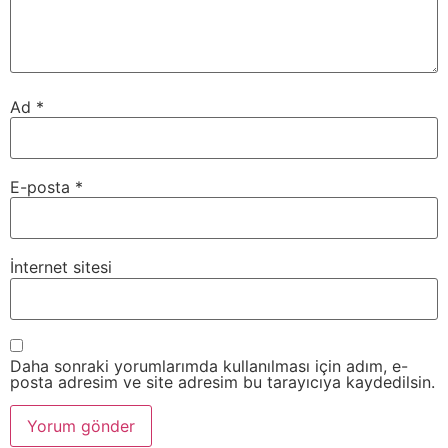
Ad
*
E-posta
*
İnternet sitesi
Daha sonraki yorumlarımda kullanılması için adım, e-
posta adresim ve site adresim bu tarayıcıya kaydedilsin.