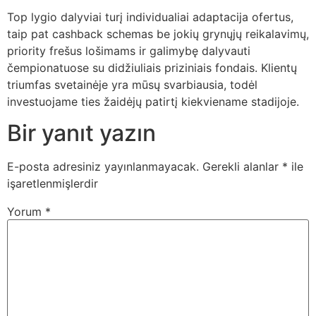
Top lygio dalyviai turį individualiai adaptacija ofertus,
taip pat cashback schemas be jokių grynųjų reikalavimų,
priority frešus lošimams ir galimybę dalyvauti
čempionatuose su didžiuliais priziniais fondais. Klientų
triumfas svetainėje yra mūsų svarbiausia, todėl
investuojame ties žaidėjų patirtį kiekviename stadijoje.
Bir yanıt yazın
E-posta adresiniz yayınlanmayacak.
Gerekli alanlar
*
ile
işaretlenmişlerdir
Yorum
*