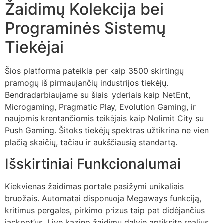
Žaidimų Kolekcija bei
Programinės Sistemų
Tiekėjai
Šios platforma pateikia per kaip 3500 skirtingų
pramogų iš pirmaujančių industrijos tiekėjų.
Bendradarbiaujame su šiais lyderiais kaip NetEnt,
Microgaming, Pragmatic Play, Evolution Gaming, ir
naujomis krentančiomis teikėjais kaip Nolimit City su
Push Gaming. Šitoks tiekėjų spektras užtikrina ne vien
plačią skaičių, tačiau ir aukščiausią standartą.
Išskirtiniai Funkcionalumai
Kiekvienas žaidimas portale pasižymi unikaliais
bruožais. Automatai disponuoja Megaways funkciją,
kritimus pergales, pirkimo prizus taip pat didėjančius
jackpot’us. Live kazino žaidimų dalyje aptiksite realius