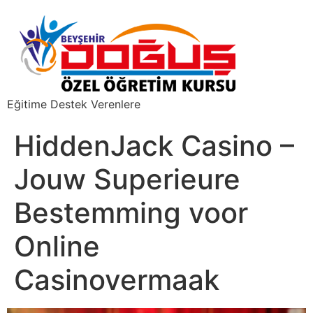
Eğitime Destek Verenlere
HiddenJack Casino –
Jouw Superieure
Bestemming voor
Online
Casinovermaak