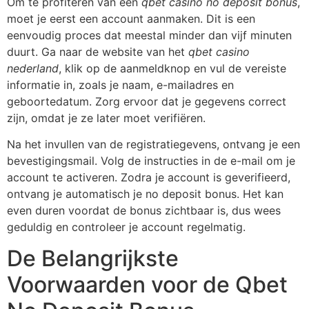
Om te profiteren van een
qbet casino no deposit bonus
,
moet je eerst een account aanmaken. Dit is een
eenvoudig proces dat meestal minder dan vijf minuten
duurt. Ga naar de website van het
qbet casino
nederland
, klik op de aanmeldknop en vul de vereiste
informatie in, zoals je naam, e-mailadres en
geboortedatum. Zorg ervoor dat je gegevens correct
zijn, omdat je ze later moet verifiëren.
Na het invullen van de registratiegevens, ontvang je een
bevestigingsmail. Volg de instructies in de e-mail om je
account te activeren. Zodra je account is geverifieerd,
ontvang je automatisch je no deposit bonus. Het kan
even duren voordat de bonus zichtbaar is, dus wees
geduldig en controleer je account regelmatig.
De Belangrijkste
Voorwaarden voor de Qbet