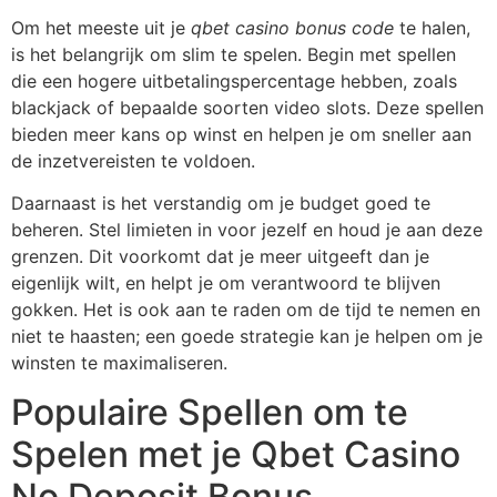
Om het meeste uit je
qbet casino bonus code
te halen,
is het belangrijk om slim te spelen. Begin met spellen
die een hogere uitbetalingspercentage hebben, zoals
blackjack of bepaalde soorten video slots. Deze spellen
bieden meer kans op winst en helpen je om sneller aan
de inzetvereisten te voldoen.
Daarnaast is het verstandig om je budget goed te
beheren. Stel limieten in voor jezelf en houd je aan deze
grenzen. Dit voorkomt dat je meer uitgeeft dan je
eigenlijk wilt, en helpt je om verantwoord te blijven
gokken. Het is ook aan te raden om de tijd te nemen en
niet te haasten; een goede strategie kan je helpen om je
winsten te maximaliseren.
Populaire Spellen om te
Spelen met je Qbet Casino
No Deposit Bonus