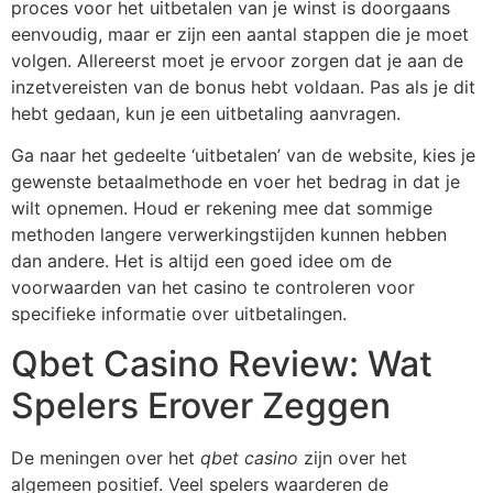
proces voor het uitbetalen van je winst is doorgaans
eenvoudig, maar er zijn een aantal stappen die je moet
volgen. Allereerst moet je ervoor zorgen dat je aan de
inzetvereisten van de bonus hebt voldaan. Pas als je dit
hebt gedaan, kun je een uitbetaling aanvragen.
Ga naar het gedeelte ‘uitbetalen’ van de website, kies je
gewenste betaalmethode en voer het bedrag in dat je
wilt opnemen. Houd er rekening mee dat sommige
methoden langere verwerkingstijden kunnen hebben
dan andere. Het is altijd een goed idee om de
voorwaarden van het casino te controleren voor
specifieke informatie over uitbetalingen.
Qbet Casino Review: Wat
Spelers Erover Zeggen
De meningen over het
qbet casino
zijn over het
algemeen positief. Veel spelers waarderen de