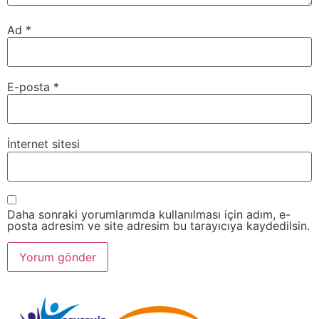
Ad
*
E-posta
*
İnternet sitesi
Daha sonraki yorumlarımda kullanılması için adım, e-
posta adresim ve site adresim bu tarayıcıya kaydedilsin.