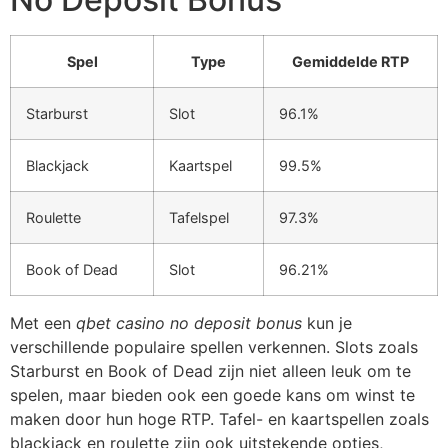
Spel
Type
Gemiddelde RTP
Starburst
Slot
96.1%
Blackjack
Kaartspel
99.5%
Roulette
Tafelspel
97.3%
Book of Dead
Slot
96.21%
Met een
qbet casino no deposit bonus
kun je
verschillende populaire spellen verkennen. Slots zoals
Starburst en Book of Dead zijn niet alleen leuk om te
spelen, maar bieden ook een goede kans om winst te
maken door hun hoge RTP. Tafel- en kaartspellen zoals
blackjack en roulette zijn ook uitstekende opties,