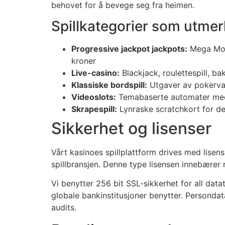
behovet for å bevege seg fra heimen.
Spillkategorier som utmer
Progressive jackpot jackpots:
Mega Mool
kroner
Live-casino:
Blackjack, roulettespill, b
Klassiske bordspill:
Utgaver av pokervar
Videoslots:
Temabaserte automater med 
Skrapespill:
Lynraske scratchkort for de 
Sikkerhet og lisenser
Vårt kasinoes spillplattform drives med lisen
spillbransjen. Denne type lisensen innebærer r
Vi benytter 256 bit SSL-sikkerhet for all dat
globale bankinstitusjoner benytter. Persond
audits.