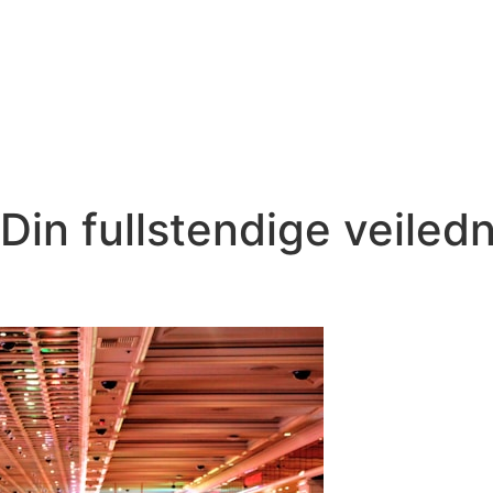
Din fullstendige veiledni