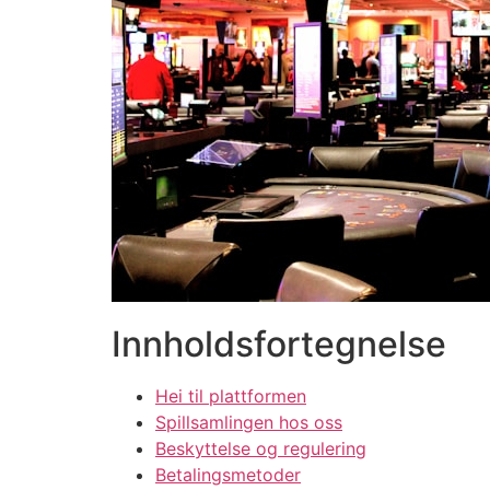
Innholdsfortegnelse
Hei til plattformen
Spillsamlingen hos oss
Beskyttelse og regulering
Betalingsmetoder