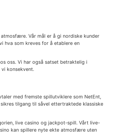
 atmosfære. Vår mål er å gi nordiske kunder
 vi hva som kreves for å etablere en
s oss. Vi har også satset betraktelig i
r vi konsekvent.
avtaler med fremste spillutviklere som NetEnt,
ikres tilgang til såvel ettertraktede klassiske
ien, live casino og jackpot-spill. Vårt live-
casino kan spillere nyte ekte atmosfære uten