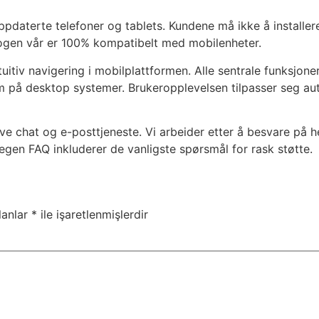
pdaterte telefoner og tablets. Kundene må ikke å installere 
logen vår er 100% kompatibelt med mobilenheter.
tuitiv navigering i mobilplattformen. Alle sentrale funksjon
m på desktop systemer. Brukeropplevelsen tilpasser seg aut
ive chat og e-posttjeneste. Vi arbeider etter å besvare på 
gen FAQ inkluderer de vanligste spørsmål for rask støtte.
lanlar
*
ile işaretlenmişlerdir