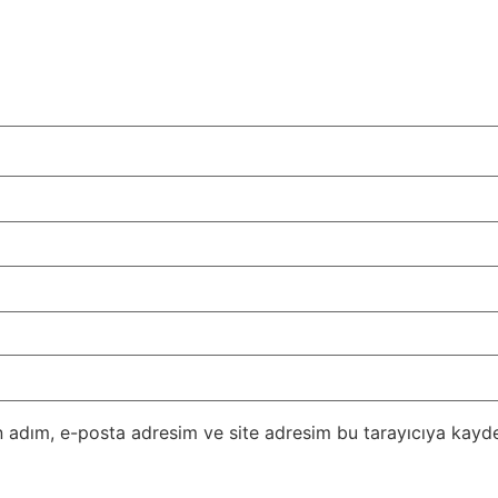
 adım, e-posta adresim ve site adresim bu tarayıcıya kayde