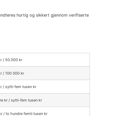
dteres hurtig og sikkert gjennom verifiserte
r / 50.000 kr
r / 100 000 kr
r / sytti-fem tusen kr
e kr / sytti-fem tusen kr
r / to hundre femti tusen kr