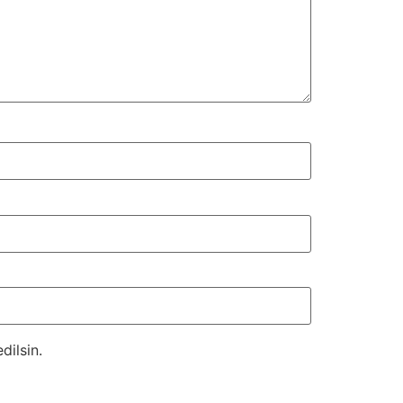
dilsin.