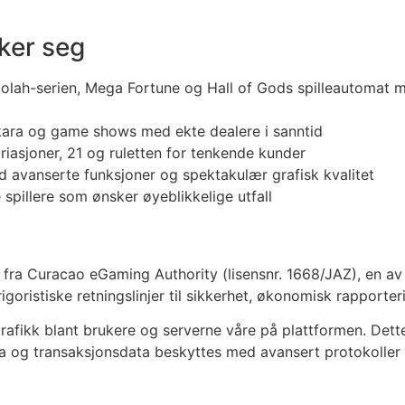
ker seg
ah-serien, Mega Fortune og Hall of Gods spilleautomat med
akara og game shows med ekte dealere i sanntid
iasjoner, 21 og ruletten for tenkende kunder
avanserte funksjoner og spektakulær grafisk kvalitet
spillere som ønsker øyeblikkelige utfall
s fra Curacao eGaming Authority (lisensnr. 1668/JAZ), en a
igoristiske retningslinjer til sikkerhet, økonomisk rapporter
atrafikk blant brukere og serverne våre på plattformen. De
ata og transaksjonsdata beskyttes med avansert protokoll