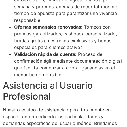
semana y por mes, además de recordatorios de
tiempo de apuesta para garantizar una vivencia
responsable.
Ofertas semanales renovadas:
Torneos con
premios garantizados, cashback personalizado,
tiradas gratis en estrenos exclusivos y bonos
especiales para clientes activos.
Validación rápida de cuenta:
Proceso de
confirmación ágil mediante documentación digital
que facilita comenzar a cobrar ganancias en el
menor tiempo posible.
Asistencia al Usuario
Profesional
Nuestro equipo de asistencia opera totalmente en
español, comprendiendo las particularidades y
demandas específicas del usuario ibérico. Brindamos