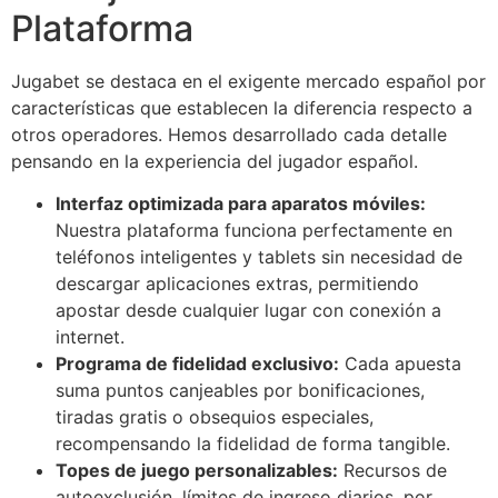
Plataforma
Jugabet se destaca en el exigente mercado español por
características que establecen la diferencia respecto a
otros operadores. Hemos desarrollado cada detalle
pensando en la experiencia del jugador español.
Interfaz optimizada para aparatos móviles:
Nuestra plataforma funciona perfectamente en
teléfonos inteligentes y tablets sin necesidad de
descargar aplicaciones extras, permitiendo
apostar desde cualquier lugar con conexión a
internet.
Programa de fidelidad exclusivo:
Cada apuesta
suma puntos canjeables por bonificaciones,
tiradas gratis o obsequios especiales,
recompensando la fidelidad de forma tangible.
Topes de juego personalizables:
Recursos de
autoexclusión, límites de ingreso diarios, por