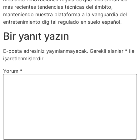
más recientes tendencias técnicas del ámbito,
manteniendo nuestra plataforma a la vanguardia del
entretenimiento digital regulado en suelo español.
Bir yanıt yazın
E-posta adresiniz yayınlanmayacak.
Gerekli alanlar
*
ile
işaretlenmişlerdir
Yorum
*