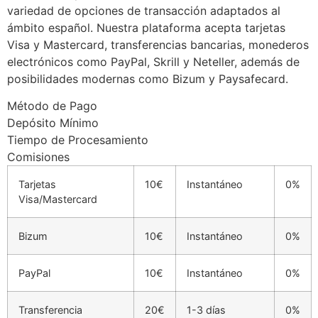
variedad de opciones de transacción adaptados al
ámbito español. Nuestra plataforma acepta tarjetas
Visa y Mastercard, transferencias bancarias, monederos
electrónicos como PayPal, Skrill y Neteller, además de
posibilidades modernas como Bizum y Paysafecard.
Método de Pago
Depósito Mínimo
Tiempo de Procesamiento
Comisiones
Tarjetas
10€
Instantáneo
0%
Visa/Mastercard
Bizum
10€
Instantáneo
0%
PayPal
10€
Instantáneo
0%
Transferencia
20€
1-3 días
0%