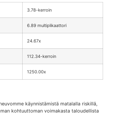
3.78-kerroin
6.89 multiplikaattori
24.67x
112.34-kerroin
1250.00x
neuvomme käynnistämistä matalalla riskillä,
ilman kohtuuttoman voimakasta taloudellista