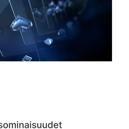
usominaisuudet