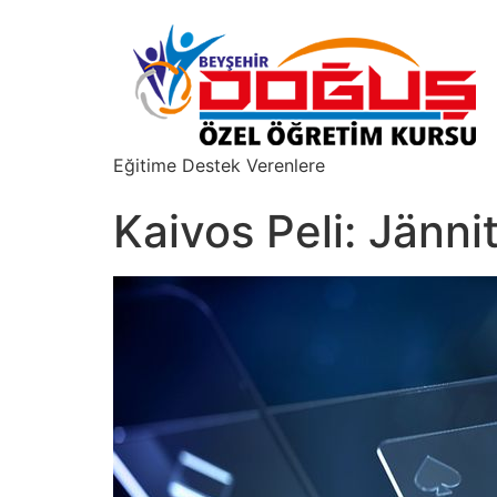
Eğitime Destek Verenlere
Kaivos Peli: Jänni