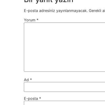
E-posta adresiniz yayınlanmayacak.
Gerekli a
Yorum
*
Ad
*
E-posta
*