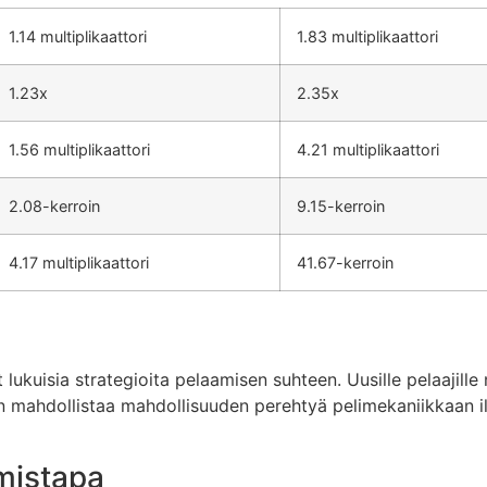
1.14 multiplikaattori
1.83 multiplikaattori
1.23x
2.35x
1.56 multiplikaattori
4.21 multiplikaattori
2.08-kerroin
9.15-kerroin
4.17 multiplikaattori
41.67-kerroin
uisia strategioita pelaamisen suhteen. Uusille pelaajille 
nen mahdollistaa mahdollisuuden perehtyä pelimekaniikkaan 
mistapa