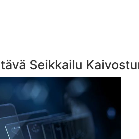
ttävä Seikkailu Kaivost