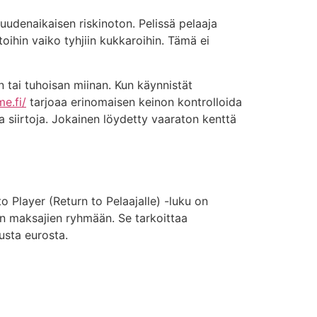
uudenaikaisen riskinoton. Pelissä pelaaja
oihin vaiko tyhjiin kukkaroihin. Tämä ei
 tai tuhoisan miinan. Kun käynnistät
e.fi/
tarjoaa erinomaisen keinon kontrolloida
 siirtoja. Jokainen löydetty vaaraton kenttä
o Player (Return to Pelaajalle) -luku on
n maksajien ryhmään. Se tarkoittaa
usta eurosta.