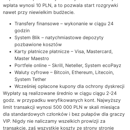
wpłata wynosi 10 PLN, a to pozwala start rozgrywki
nawet przy niewielkim budżecie.
Transfery finansowe – wykonanie w ciągu 24
godzin
System Blik – natychmiastowe depozyty
pozbawione kosztów
Karty płatnicze płatnicze – Visa, Mastercard,
Master Maestro
Portfele online – Skrill, Neteller, System ecoPayz
Waluty cyfrowe – Bitcoin, Ethereum, Litecoin,
System Tether
Wcześniej opłacone kupony dla ochrony dyskrecji
Wypłaty są realizowane średnio w ciągu ciągu 2-24
godz. w przypadku weryfikowanych kont. Najwyższy
limit transakcji wynosi 500 000 PLN w skali miesiąca
dla standardowych członków i bez pułapów dla graczy
VIP. Nigdy nie naliczamy wszelkich prowizji za
transakcje, zaś wszystkie koszty ze strony stronie