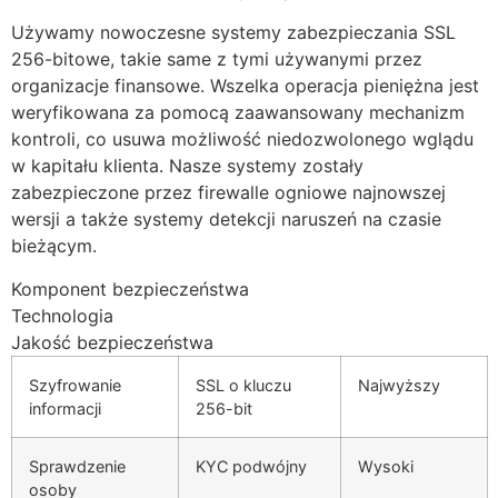
Używamy nowoczesne systemy zabezpieczania SSL
256-bitowe, takie same z tymi używanymi przez
organizacje finansowe. Wszelka operacja pieniężna jest
weryfikowana za pomocą zaawansowany mechanizm
kontroli, co usuwa możliwość niedozwolonego wglądu
w kapitału klienta. Nasze systemy zostały
zabezpieczone przez firewalle ogniowe najnowszej
wersji a także systemy detekcji naruszeń na czasie
bieżącym.
Komponent bezpieczeństwa
Technologia
Jakość bezpieczeństwa
Szyfrowanie
SSL o kluczu
Najwyższy
informacji
256-bit
Sprawdzenie
KYC podwójny
Wysoki
osoby