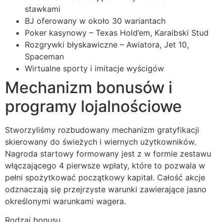
stawkami
BJ oferowany w około 30 wariantach
Poker kasynowy – Texas Hold’em, Karaibski Stud
Rozgrywki błyskawiczne – Awiatora, Jet 10,
Spaceman
Wirtualne sporty i imitacje wyścigów
Mechanizm bonusów i
programy lojalnościowe
Stworzyliśmy rozbudowany mechanizm gratyfikacji
skierowany do świeżych i wiernych użytkowników.
Nagroda startowy formowany jest z w formie zestawu
włączającego 4 pierwsze wpłaty, które to pozwala w
pełni spożytkować początkowy kapitał. Całość akcje
odznaczają się przejrzyste warunki zawierające jasno
określonymi warunkami wagera.
Rodzaj bonusu