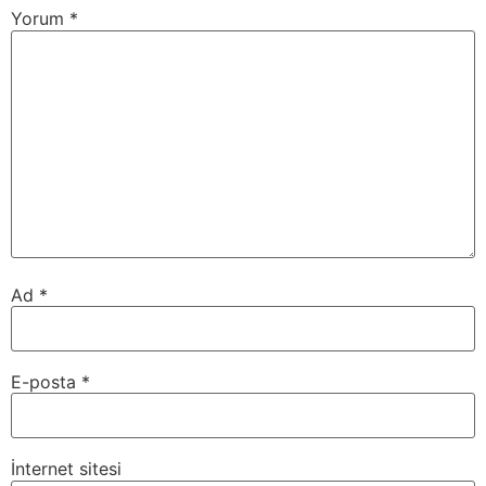
Yorum
*
Ad
*
E-posta
*
İnternet sitesi