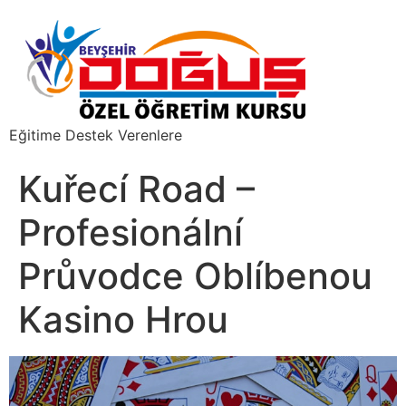
Eğitime Destek Verenlere
Kuřecí Road –
Profesionální
Průvodce Oblíbenou
Kasino Hrou