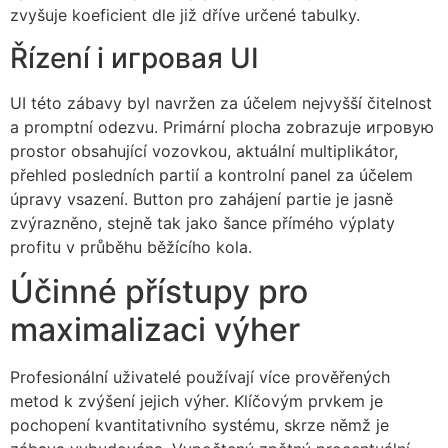
zvyšuje koeficient dle již dříve určené tabulky.
Řízení i игровая UI
UI této zábavy byl navržen za účelem nejvyšší čitelnost
a promptní odezvu. Primární plocha zobrazuje игровую
prostor obsahující vozovkou, aktuální multiplikátor,
přehled posledních partií a kontrolní panel za účelem
úpravy vsazení. Button pro zahájení partie je jasně
zvýrazněno, stejně tak jako šance přímého výplaty
profitu v průběhu běžícího kola.
Účinné přístupy pro
maximalizaci výher
Profesionální uživatelé používají více prověřených
metod k zvýšení jejich výher. Klíčovým prvkem je
pochopení kvantitativního systému, skrze němž je