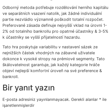
Odborný metoda potřebuje rozdělování herního kapitálu
ve separátních vsazení natolik, jak žádné individuální
partie nezvládlo významně poškodit totalní rozpočet.
Preferované zásada definuje nejvyšší vklad na úrovni 1-
2% od totalního bankrollu pro opatrné účastníky & 3-5%
k účastníky se vyšší přijatelností hazardu.
Tato hra poskytuje variabilitu v nastavení sázek ze
nejnižších částek vhodných na zábavné uživatele
dokonce k vysoké stropy na prémiové segmenty. Tato
škálovatelnost garantuje, jak každý kategorie hráče
objeví nejlepší komfortní úroveň na své preference &
bankroll.
Bir yanıt yazın
E-posta adresiniz yayınlanmayacak.
Gerekli alanlar
*
ile
işaretlenmişlerdir