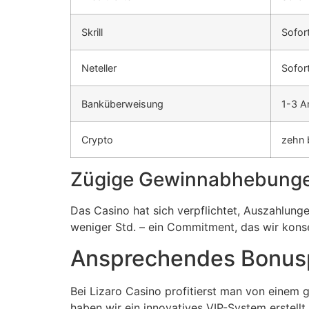
Skrill
Sofor
Neteller
Sofor
Banküberweisung
1-3 A
Crypto
zehn b
Zügige Gewinnabhebungen
Das Casino hat sich verpflichtet, Auszahlung
weniger Std. – ein Commitment, das wir kons
Ansprechendes Bonu
Bei Lizaro Casino profitierst man von einem 
haben wir ein innovatives VIP-System erstellt,