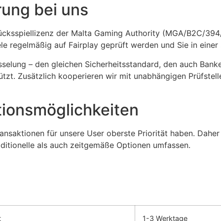
rung bei uns
Glücksspiellizenz der Malta Gaming Authority (MGA/B2C/394/
iele regelmäßig auf Fairplay geprüft werden und Sie in eine
selung – den gleichen Sicherheitsstandard, den auch Banke
hützt. Zusätzlich kooperieren wir mit unabhängigen Prüfst
tionsmöglichkeiten
nsaktionen für unsere User oberste Priorität haben. Daher 
aditionelle als auch zeitgemäße Optionen umfassen.
t
1-3 Werktage