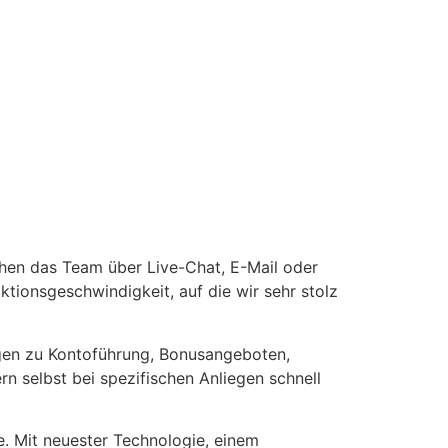
hen das Team über Live-Chat, E-Mail oder
tionsgeschwindigkeit, auf die wir sehr stolz
agen zu Kontoführung, Bonusangeboten,
rn selbst bei spezifischen Anliegen schnell
le. Mit neuester Technologie, einem