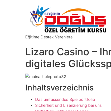
Eğitime Destek Verenlere
Lizaro Casino – I
digitales Glückssp
Inhaltsverzeichnis
Das umfassendes Spielportfolio
Sicherheit und Lizenzierung bei uns