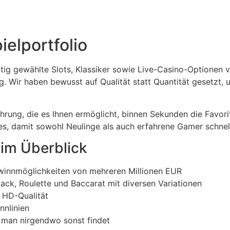
elportfolio
tig gewählte Slots, Klassiker sowie Live-Casino-Optionen
 Wir haben bewusst auf Qualität statt Quantität gesetzt, u
ührung, die es Ihnen ermöglicht, binnen Sekunden die Favorit
es, damit sowohl Neulinge als auch erfahrene Gamer schnel
 im Überblick
innmöglichkeiten von mehreren Millionen EUR
jack, Roulette und Baccarat mit diversen Variationen
n HD-Qualität
nnlinien
e man nirgendwo sonst findet