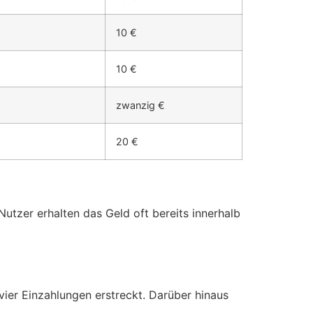
10 €
10 €
zwanzig €
20 €
utzer erhalten das Geld oft bereits innerhalb
vier Einzahlungen erstreckt. Darüber hinaus