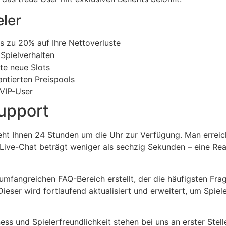
eler
 zu 20% auf Ihre Nettoverluste
 Spielverhalten
te neue Slots
antierten Preispools
 VIP-User
upport
ht Ihnen 24 Stunden um die Uhr zur Verfügung. Man erreic
 Live-Chat beträgt weniger als sechzig Sekunden – eine Reak
umfangreichen FAQ-Bereich erstellt, der die häufigsten Fr
eser wird fortlaufend aktualisiert und erweitert, um Spiele
ness und Spielerfreundlichkeit stehen bei uns an erster Stel