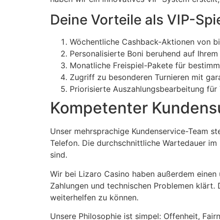
Deine Vorteile als VIP-Spi
Wöchentliche Cashback-Aktionen von bis
Personalisierte Boni beruhend auf Ihrem
Monatliche Freispiel-Pakete für bestimm
Zugriff zu besonderen Turnieren mit gar
Priorisierte Auszahlungsbearbeitung für
Kompetenter Kundens
Unser mehrsprachige Kundenservice-Team ste
Telefon. Die durchschnittliche Wartedauer im
sind.
Wir bei Lizaro Casino haben außerdem einen 
Zahlungen und technischen Problemen klärt. Di
weiterhelfen zu können.
Unsere Philosophie ist simpel: Offenheit, Fair