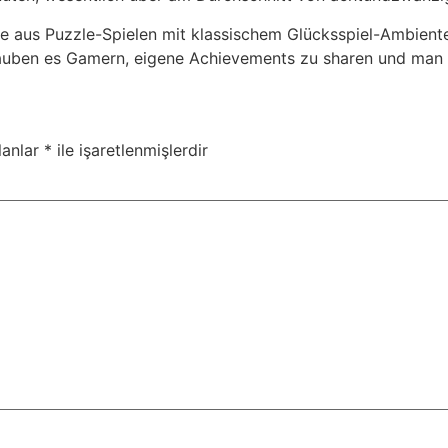
 aus Puzzle-Spielen mit klassischem Glücksspiel-Ambiente 
auben es Gamern, eigene Achievements zu sharen und man s
lanlar
*
ile işaretlenmişlerdir