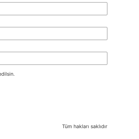
dilsin.
Tüm hakları saklıdır