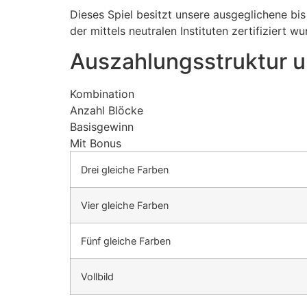
Dieses Spiel besitzt unsere ausgeglichene bi
der mittels neutralen Instituten zertifiziert 
Auszahlungsstruktur 
Kombination
Anzahl Blöcke
Basisgewinn
Mit Bonus
Drei gleiche Farben
Vier gleiche Farben
Fünf gleiche Farben
Vollbild