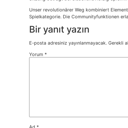
Unser revolutionärer Weg kombiniert Elemente
Spielkategorie. Die Communityfunktionen erl
Bir yanıt yazın
E-posta adresiniz yayınlanmayacak.
Gerekli a
Yorum
*
Ad
*