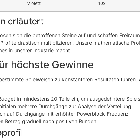
Violett
10x
 erläutert
ösen sich die betroffenen Steine auf und schaffen Freiraum
rofite drastisch multiplizieren. Unsere mathematische Prob
es in unserer Industrie macht.
 für höchste Gewinne
 bestimmte Spielweisen zu konstanteren Resultaten führen.
 Budget in mindestens 20 Teile ein, um ausgedehntere Spiel
nitialen mehrere Durchgänge zur Analyse der Verteilung
ich auf Durchgänge mit erhöhter Powerblock-Frequenz
 Betrag graduell nach positiven Runden
profil