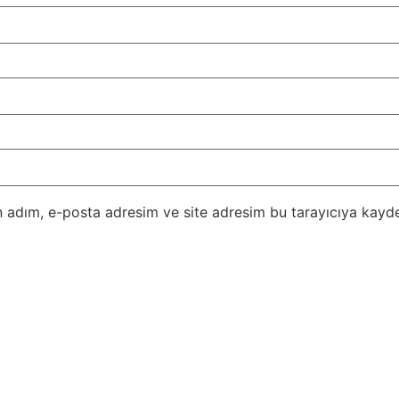
 adım, e-posta adresim ve site adresim bu tarayıcıya kayde