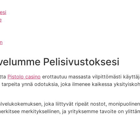
esi
e
en
lvelumme Pelisivustoksesi
utta
Pistolo casino
erottautuu massasta vilpittömästi käyttäj
tarpeita ynnä odotuksia, joka ilmenee kaikessa yksityisko
alvelukokemuksen, joka liittyvät ripeät nostot, monipuolinen
rkitsee merkityksellinen, ja yrityksemme tavoite on ylittä