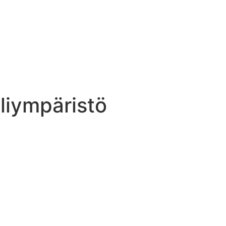
liympäristö