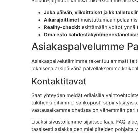
Peluuri-järjestön kanssa tukeaksemme asiakkait
Joka päivän, viikoittaiset ja kk talletuslim
Aikarajoittimet
muistuttamaan pelaamise
Reality-checkit
esittämään voitot ynnä t
Oma esto kahdestakymmenestänelidäst
Asiakaspalvelumme Pa
Asiakaspalvelutiimimme rakentuu ammattitaito
jokaisena arkipäivänä palvellaksemme kaikenla
Kontaktitavat
Saat yhteyden meidät erilaisilla vaihtoehtoist
tukihenkilöihimme, sähköposti sopii yksityisko
vastausaikamme chatissa on vähemmän pari minu
Lisäksi sivustollamme sijaitsee laaja FAQ-alue
tasaisesti asiakkaiden mielipiteiden pohjalta 