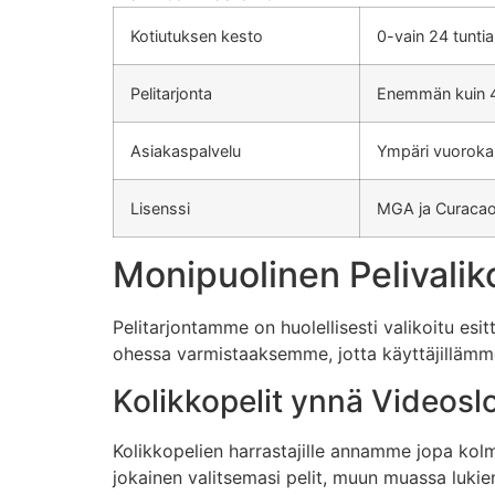
Kotiutuksen kesto
0-vain 24 tuntia
Pelitarjonta
Enemmän kuin 4
Asiakaspalvelu
Ympäri vuorok
Lisenssi
MGA ja Curaca
Monipuolinen Pelivaliko
Pelitarjontamme on huolellisesti valikoitu esi
ohessa varmistaaksemme, jotta käyttäjillämme
Kolikkopelit ynnä Videoslo
Kolikkopelien harrastajille annamme jopa kolm
jokainen valitsemasi pelit, muun muassa lukien