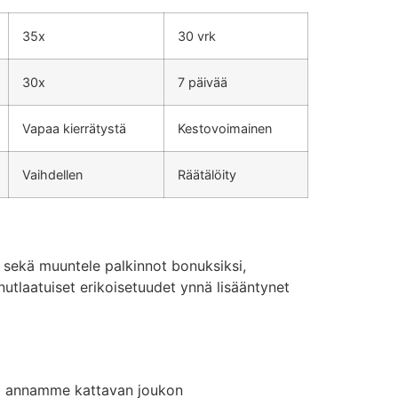
35x
30 vrk
30x
7 päivää
Vapaa kierrätystä
Kestovoimainen
Vaihdellen
Räätälöity
i sekä muuntele palkinnot bonuksiksi,
nutlaatuiset erikoisetuudet ynnä lisääntynet
tä annamme kattavan joukon