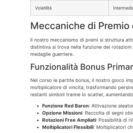
Volatilità
Intermedi
Meccaniche di Premio 
Il nostro meccanismo di premi si struttura att
distintiva si trova nella funzione dei rotazion
medaglie guerriere.
Funzionalità Bonus Primar
Nel corso le partite bonus, il nostro gioco im
moltiplicatore di vincita, trasformando persin
restanti simboli tranne lo scatter, aumentand
Funzione Red Baron
: Attivazione aleato
Opzione Missioni
: Raccolta di segni obi
Rotazioni Free Ampliati
: Possibilità di 
Moltiplicatori Flessibili
: Moltiplicatori c