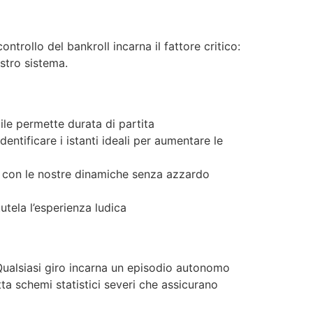
rollo del bankroll incarna il fattore critico:
stro sistema.
ile permette durata di partita
dentificare i istanti ideali per aumentare le
are con le nostre dinamiche senza azzardo
tutela l’esperienza ludica
. Qualsiasi giro incarna un episodio autonomo
tta schemi statistici severi che assicurano