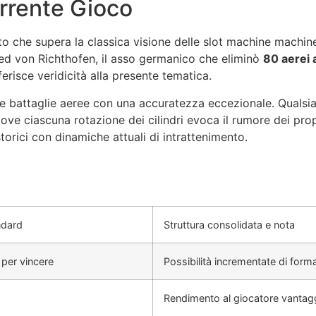
orrente Gioco
o che supera la classica visione delle slot machine machine
red von Richthofen, il asso germanico che eliminò
80 aerei 
erisce veridicità alla presente tematica.
lle battaglie aeree con una accuratezza eccezionale. Qualsia
dove ciascuna rotazione dei cilindri evoca il rumore dei prop
orici con dinamiche attuali di intrattenimento.
andard
Struttura consolidata e nota
per vincere
Possibilità incrementate di forma
Rendimento al giocatore vantag