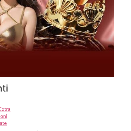
ti
Extra
ioni
cate