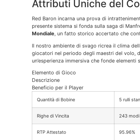
Attributi Uniche del C
Red Baron incarna una prova di intratteniment
presente sistema si fonda sulla saga di Manf
Mondiale
, un fatto storico accertato che conf
Il nostro ambiente di svago ricrea il clima de
giocatori nel periodo degli maestri del volo, 
un’esperienza immersiva che fonde elementi st
Elemento di Gioco
Descrizione
Beneficio per il Player
Quantità di Bobine
5 rulli st
Righe di Vincita
243 modi 
RTP Attestato
95.96%