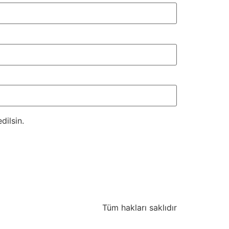
dilsin.
Tüm hakları saklıdır