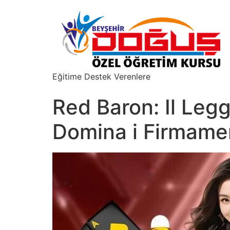
Eğitime Destek Verenlere
Red Baron: Il Leg
Domina i Firmamen