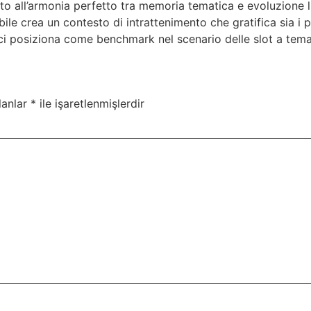
o all’armonia perfetto tra memoria tematica e evoluzione lu
ile crea un contesto di intrattenimento che gratifica sia i p
 ci posiziona come benchmark nel scenario delle slot a tema
lanlar
*
ile işaretlenmişlerdir