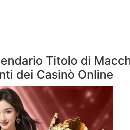
gendario Titolo di Macc
ti dei Casinò Online