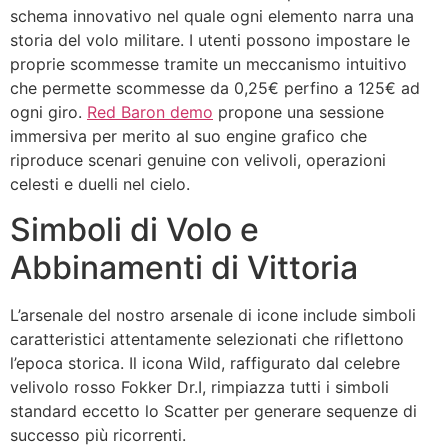
schema innovativo nel quale ogni elemento narra una
storia del volo militare. I utenti possono impostare le
proprie scommesse tramite un meccanismo intuitivo
che permette scommesse da 0,25€ perfino a 125€ ad
ogni giro.
Red Baron demo
propone una sessione
immersiva per merito al suo engine grafico che
riproduce scenari genuine con velivoli, operazioni
celesti e duelli nel cielo.
Simboli di Volo e
Abbinamenti di Vittoria
L’arsenale del nostro arsenale di icone include simboli
caratteristici attentamente selezionati che riflettono
l’epoca storica. Il icona Wild, raffigurato dal celebre
velivolo rosso Fokker Dr.I, rimpiazza tutti i simboli
standard eccetto lo Scatter per generare sequenze di
successo più ricorrenti.