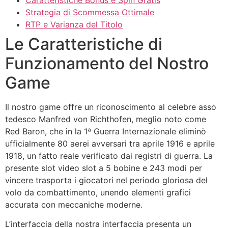
Strategia di Scommessa Ottimale
RTP e Varianza del Titolo
Le Caratteristiche di
Funzionamento del Nostro
Game
Il nostro game offre un riconoscimento al celebre asso
tedesco Manfred von Richthofen, meglio noto come
Red Baron, che in la 1ª Guerra Internazionale eliminò
ufficialmente 80 aerei avversari tra aprile 1916 e aprile
1918, un fatto reale verificato dai registri di guerra. La
presente slot video slot a 5 bobine e 243 modi per
vincere trasporta i giocatori nel periodo gloriosa del
volo da combattimento, unendo elementi grafici
accurata con meccaniche moderne.
L’interfaccia della nostra interfaccia presenta un