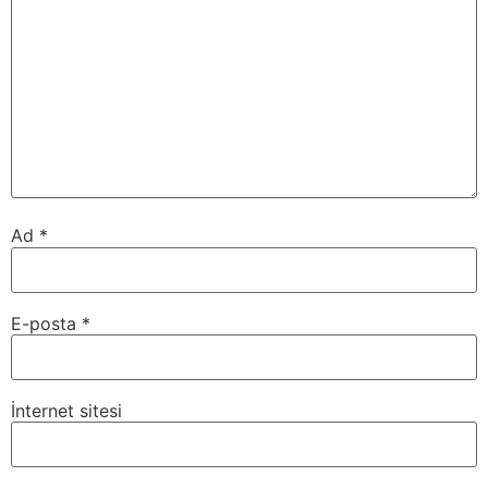
Ad
*
E-posta
*
İnternet sitesi