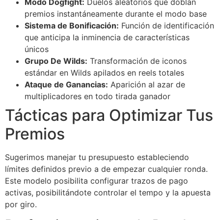
Modo Dogfight:
Duelos aleatorios que doblan
premios instantáneamente durante el modo base
Sistema de Bonificación:
Función de identificación
que anticipa la inminencia de características
únicos
Grupo De Wilds:
Transformación de iconos
estándar en Wilds apilados en reels totales
Ataque de Ganancias:
Aparición al azar de
multiplicadores en todo tirada ganador
Tácticas para Optimizar Tus
Premios
Sugerimos manejar tu presupuesto estableciendo
límites definidos previo a de empezar cualquier ronda.
Este modelo posibilita configurar trazos de pago
activas, posibilitándote controlar el tempo y la apuesta
por giro.