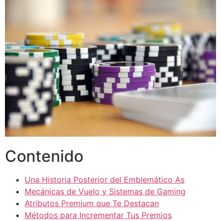
Contenido
Una Historia Posterior del Emblemático As
Mecánicas de Vuelo y Sistemas de Gaming
Atributos Premium que Te Destacan
Métodos para Incrementar Tus Premios