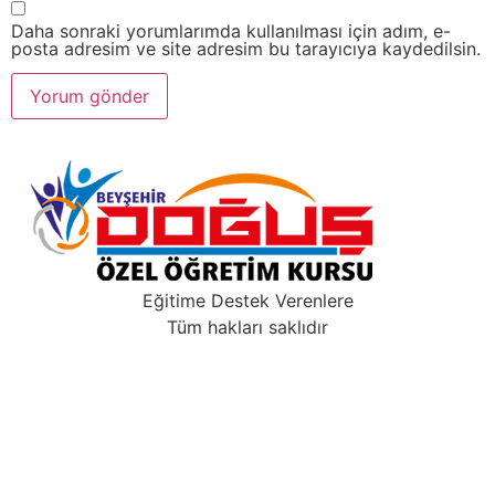
Daha sonraki yorumlarımda kullanılması için adım, e-
posta adresim ve site adresim bu tarayıcıya kaydedilsin.
Eğitime Destek Verenlere
Tüm hakları saklıdır