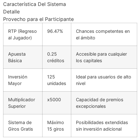
Característica Del Sistema
Detalle
Provecho para el Participante
RTP (Regreso
96.47%
Chances competentes en
al Jugador)
el ámbito
Apuesta
0.25
Accesible para cualquier
Básica
créditos
los capitales
Inversión
125
Ideal para usuarios de alto
Mayor
unidades
nivel
Multiplicador
x5000
Capacidad de premios
Superior
excepcionales
Sistema de
Máximo
Posibilidades extendidas
Giros Gratis
15 giros
sin inversión adicional