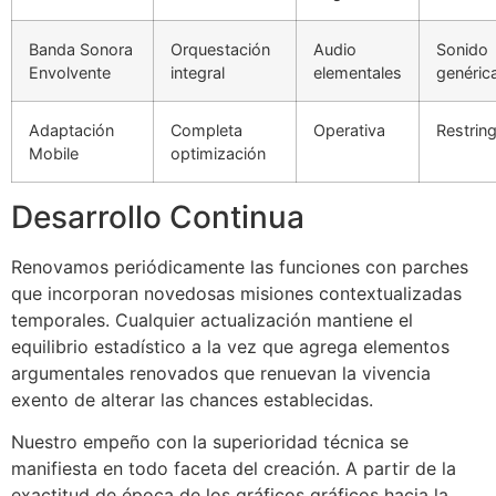
Banda Sonora
Orquestación
Audio
Sonido
Envolvente
integral
elementales
genéric
Adaptación
Completa
Operativa
Restrin
Mobile
optimización
Desarrollo Continua
Renovamos periódicamente las funciones con parches
que incorporan novedosas misiones contextualizadas
temporales. Cualquier actualización mantiene el
equilibrio estadístico a la vez que agrega elementos
argumentales renovados que renuevan la vivencia
exento de alterar las chances establecidas.
Nuestro empeño con la superioridad técnica se
manifiesta en todo faceta del creación. A partir de la
exactitud de época de los gráficos gráficos hacia la