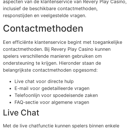
aspecten van de klantenservice van Revery Play Casino,
inclusief de beschikbare contactmethoden,
responstijden en veelgestelde vragen.
Contactmethoden
Een efficiënte klantenservice begint met toegankelijke
contactmethoden. Bij Revery Play Casino kunnen
spelers verschillende manieren gebruiken om
ondersteuning te krijgen. Hieronder staan de
belangrijkste contactmethoden opgesomd:
Live chat voor directe hulp
E-mail voor gedetailleerde vragen
Telefoonlijn voor spoedeisende zaken
FAQ-sectie voor algemene vragen
Live Chat
Met de live chatfunctie kunnen spelers binnen enkele