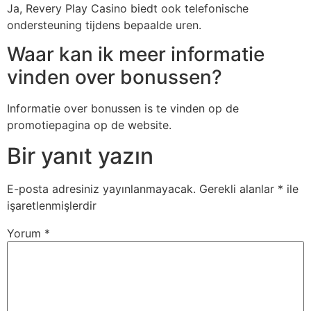
Ja, Revery Play Casino biedt ook telefonische
ondersteuning tijdens bepaalde uren.
Waar kan ik meer informatie
vinden over bonussen?
Informatie over bonussen is te vinden op de
promotiepagina op de website.
Bir yanıt yazın
E-posta adresiniz yayınlanmayacak.
Gerekli alanlar
*
ile
işaretlenmişlerdir
Yorum
*