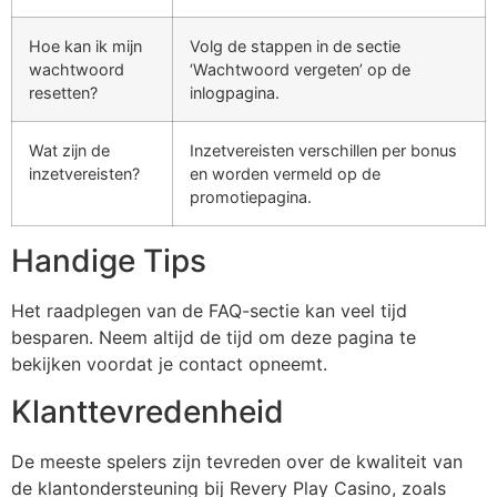
Hoe kan ik mijn
Volg de stappen in de sectie
wachtwoord
‘Wachtwoord vergeten’ op de
resetten?
inlogpagina.
Wat zijn de
Inzetvereisten verschillen per bonus
inzetvereisten?
en worden vermeld op de
promotiepagina.
Handige Tips
Het raadplegen van de FAQ-sectie kan veel tijd
besparen. Neem altijd de tijd om deze pagina te
bekijken voordat je contact opneemt.
Klanttevredenheid
De meeste spelers zijn tevreden over de kwaliteit van
de klantondersteuning bij Revery Play Casino, zoals