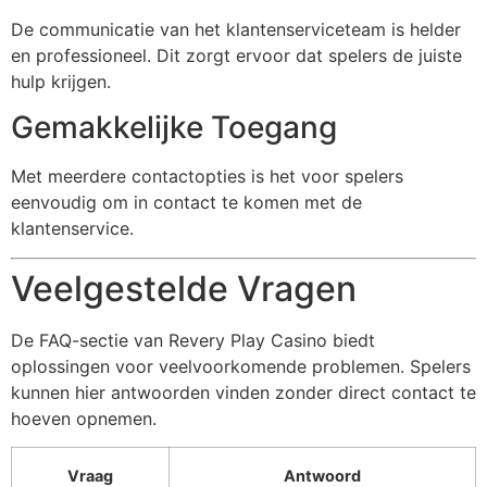
De communicatie van het klantenserviceteam is helder
en professioneel. Dit zorgt ervoor dat spelers de juiste
hulp krijgen.
Gemakkelijke Toegang
Met meerdere contactopties is het voor spelers
eenvoudig om in contact te komen met de
klantenservice.
Veelgestelde Vragen
De FAQ-sectie van Revery Play Casino biedt
oplossingen voor veelvoorkomende problemen. Spelers
kunnen hier antwoorden vinden zonder direct contact te
hoeven opnemen.
Vraag
Antwoord