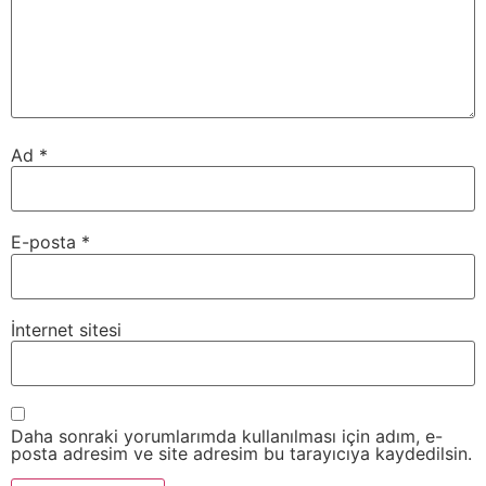
Ad
*
E-posta
*
İnternet sitesi
Daha sonraki yorumlarımda kullanılması için adım, e-
posta adresim ve site adresim bu tarayıcıya kaydedilsin.