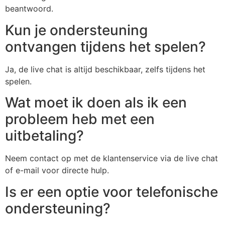
beantwoord.
Kun je ondersteuning
ontvangen tijdens het spelen?
Ja, de live chat is altijd beschikbaar, zelfs tijdens het
spelen.
Wat moet ik doen als ik een
probleem heb met een
uitbetaling?
Neem contact op met de klantenservice via de live chat
of e-mail voor directe hulp.
Is er een optie voor telefonische
ondersteuning?