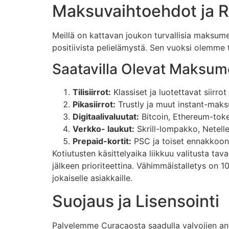
Maksuvaihtoehdot ja R
Meillä on kattavan joukon turvallisia maksum
positiivista pelielämystä. Sen vuoksi olemme
Saatavilla Olevat Maksu
Tilisiirrot:
Klassiset ja luotettavat siirro
Pikasiirrot:
Trustly ja muut instant-maksu
Digitaalivaluutat:
Bitcoin, Ethereum-toke
Verkko- laukut:
Skrill-lompakko, Netelle
Prepaid-kortit:
PSC ja toiset ennakkoon 
Kotiutusten käsittelyaika liikkuu valitusta tav
jälkeen prioriteettina. Vähimmäistalletys o
jokaiselle asiakkaille.
Suojaus ja Lisensointi
Palvelemme Curacaosta saadulla valvojien ant