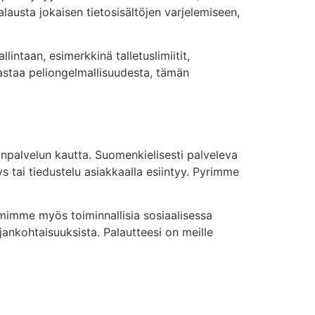
usta jokaisen tietosisältöjen varjelemiseen,
ntaan, esimerkkinä talletuslimiitit,
rastaa peliongelmallisuudesta, tämän
npalvelun kautta. Suomenkielisesti palveleva
 tai tiedustelu asiakkaalla esiintyy. Pyrimme
imimme myös toiminnallisia sosiaalisessa
ankohtaisuuksista. Palautteesi on meille