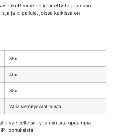
liaispakettimme on kehitetty tarjoamaan
uja ja kilpailuja, joissa kaikissa on
35x
40x
35x
Vailla kierrätysvaatimusta
le vaiheelle siirry ja niin sitä upeampia
IP- bonuksista.