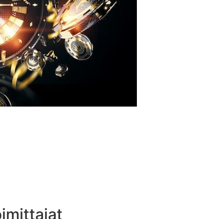
imittajat