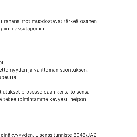
at rahansiirrot muodostavat tärkeä osanen
mpiin maksutapoihin.
ot.
ettömyyden ja välittömän suorituksen.
opeutta.
 kotiutukset prosessoidaan kerta toisensa
mä tekee toimintamme kevyesti helpon
läpinäkyvyyden. Lisenssitunniste 8048/JAZ