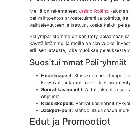
Meillä on rakentaneet
kasino Rollino
-alustan 
pelivaihtoehtoa arvostetuimmilta toimittajil
vaihtelevuuteen ja laatuun, koska kaikki pela
Peliympäristömme on kehitetty pelaamaan saum
käyttäjistämme, ja meille on sen vuoksi inves
erillisen latausta, joka muokkaa pelauksesta v
Suosituimmat Peliryhmät
Hedelmäpelit:
Klassisista hedelmäpeleist
kasvavat jackpotit ovat olleet aivan erit
Suorat kasinopelit:
Aidot jakajat ja suor
ohjelmia.
Klassikkopelit:
Vanhat kasinohitit nykyaik
Jackpot-pelit:
Mahdollisuus saada merkit
Edut ja Promootiot