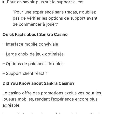
Pour en savoir plus sur le support client
“Pour une expérience sans tracas, n’oubliez
pas de vérifier les options de support avant
de commencer à jouer.”
Quick Facts about Sankra Casino
– Interface mobile conviviale
– Large choix de jeux optimisés
– Options de paiement flexibles
– Support client réactif
Did You Know about Sankra Casino?
Le casino offre des promotions exclusives pour les
joueurs mobiles, rendant l’expérience encore plus
agréable.