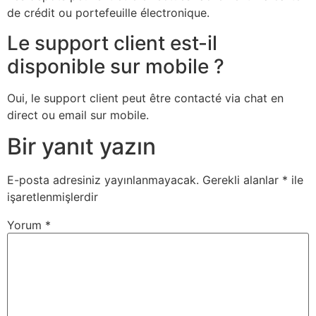
de crédit ou portefeuille électronique.
Le support client est-il
disponible sur mobile ?
Oui, le support client peut être contacté via chat en
direct ou email sur mobile.
Bir yanıt yazın
E-posta adresiniz yayınlanmayacak.
Gerekli alanlar
*
ile
işaretlenmişlerdir
Yorum
*