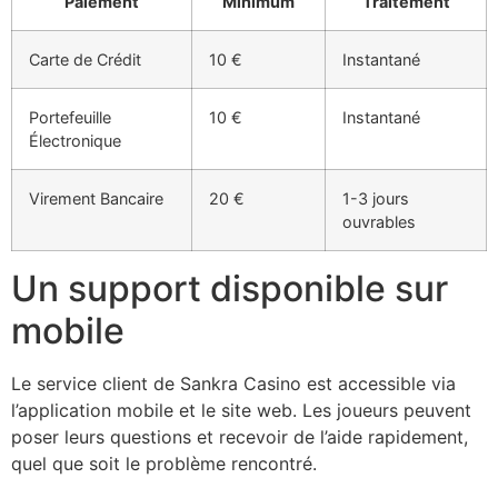
Paiement
Minimum
Traitement
Carte de Crédit
10 €
Instantané
Portefeuille
10 €
Instantané
Électronique
Virement Bancaire
20 €
1-3 jours
ouvrables
Un support disponible sur
mobile
Le service client de Sankra Casino est accessible via
l’application mobile et le site web. Les joueurs peuvent
poser leurs questions et recevoir de l’aide rapidement,
quel que soit le problème rencontré.