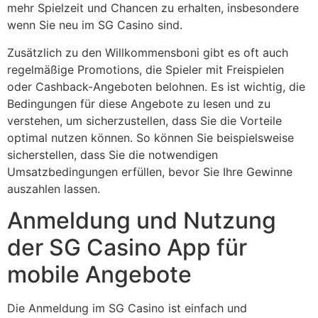
mehr Spielzeit und Chancen zu erhalten, insbesondere
wenn Sie neu im SG Casino sind.
Zusätzlich zu den Willkommensboni gibt es oft auch
regelmäßige Promotions, die Spieler mit Freispielen
oder Cashback-Angeboten belohnen. Es ist wichtig, die
Bedingungen für diese Angebote zu lesen und zu
verstehen, um sicherzustellen, dass Sie die Vorteile
optimal nutzen können. So können Sie beispielsweise
sicherstellen, dass Sie die notwendigen
Umsatzbedingungen erfüllen, bevor Sie Ihre Gewinne
auszahlen lassen.
Anmeldung und Nutzung
der SG Casino App für
mobile Angebote
Die Anmeldung im SG Casino ist einfach und