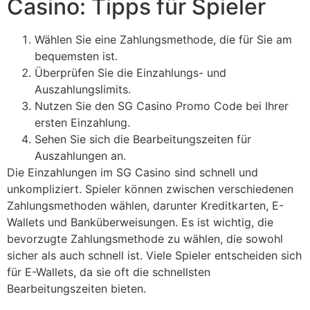
Casino: Tipps für Spieler
Wählen Sie eine Zahlungsmethode, die für Sie am
bequemsten ist.
Überprüfen Sie die Einzahlungs- und
Auszahlungslimits.
Nutzen Sie den SG Casino Promo Code bei Ihrer
ersten Einzahlung.
Sehen Sie sich die Bearbeitungszeiten für
Auszahlungen an.
Die Einzahlungen im SG Casino sind schnell und
unkompliziert. Spieler können zwischen verschiedenen
Zahlungsmethoden wählen, darunter Kreditkarten, E-
Wallets und Banküberweisungen. Es ist wichtig, die
bevorzugte Zahlungsmethode zu wählen, die sowohl
sicher als auch schnell ist. Viele Spieler entscheiden sich
für E-Wallets, da sie oft die schnellsten
Bearbeitungszeiten bieten.