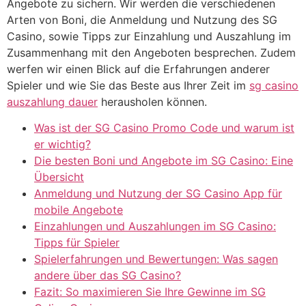
Angebote zu sichern. Wir werden die verschiedenen
Arten von Boni, die Anmeldung und Nutzung des SG
Casino, sowie Tipps zur Einzahlung und Auszahlung im
Zusammenhang mit den Angeboten besprechen. Zudem
werfen wir einen Blick auf die Erfahrungen anderer
Spieler und wie Sie das Beste aus Ihrer Zeit im
sg casino
auszahlung dauer
herausholen können.
Was ist der SG Casino Promo Code und warum ist
er wichtig?
Die besten Boni und Angebote im SG Casino: Eine
Übersicht
Anmeldung und Nutzung der SG Casino App für
mobile Angebote
Einzahlungen und Auszahlungen im SG Casino:
Tipps für Spieler
Spielerfahrungen und Bewertungen: Was sagen
andere über das SG Casino?
Fazit: So maximieren Sie Ihre Gewinne im SG