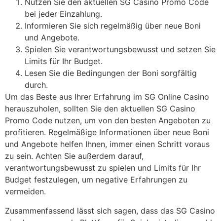
Nutzen Sie den aktuellen SG Casino Promo Code
bei jeder Einzahlung.
Informieren Sie sich regelmäßig über neue Boni
und Angebote.
Spielen Sie verantwortungsbewusst und setzen Sie
Limits für Ihr Budget.
Lesen Sie die Bedingungen der Boni sorgfältig
durch.
Um das Beste aus Ihrer Erfahrung im SG Online Casino
herauszuholen, sollten Sie den aktuellen SG Casino
Promo Code nutzen, um von den besten Angeboten zu
profitieren. Regelmäßige Informationen über neue Boni
und Angebote helfen Ihnen, immer einen Schritt voraus
zu sein. Achten Sie außerdem darauf,
verantwortungsbewusst zu spielen und Limits für Ihr
Budget festzulegen, um negative Erfahrungen zu
vermeiden.
Zusammenfassend lässt sich sagen, dass das SG Casino