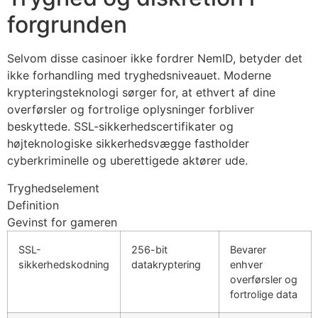
forgrunden
Selvom disse casinoer ikke fordrer NemID, betyder det
ikke forhandling med tryghedsniveauet. Moderne
krypteringsteknologi sørger for, at ethvert af dine
overførsler og fortrolige oplysninger forbliver
beskyttede. SSL-sikkerhedscertifikater og
højteknologiske sikkerhedsvægge fastholder
cyberkriminelle og uberettigede aktører ude.
Tryghedselement
Definition
Gevinst for gameren
SSL-
256-bit
Bevarer
sikkerhedskodning
datakryptering
enhver
overførsler og
fortrolige data