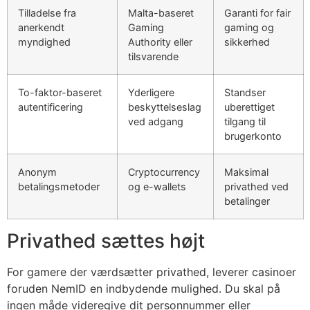
Tilladelse fra
Malta-baseret
Garanti for fair
anerkendt
Gaming
gaming og
myndighed
Authority eller
sikkerhed
tilsvarende
To-faktor-baseret
Yderligere
Standser
autentificering
beskyttelseslag
uberettiget
ved adgang
tilgang til
brugerkonto
Anonym
Cryptocurrency
Maksimal
betalingsmetoder
og e-wallets
privathed ved
betalinger
Privathed sættes højt
For gamere der værdsætter privathed, leverer casinoer
foruden NemID en indbydende mulighed. Du skal på
ingen måde videregive dit personnummer eller