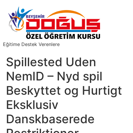
Eğitime Destek Verenlere
Spillested Uden
NemID – Nyd spil
Beskyttet og Hurtigt
Eksklusiv
Danskbaserede