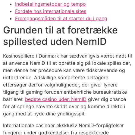
Indbetalingsmetoder og tempo
Fordele hos internationale sites
Fremgangsmåden til at starter du i gang
Grunden til at foretrække
spillested uden NemID
Kasinospillere i Danmark har sædvanligvis været nødt til
at anvende NemID til at oprette sig på lokale spillesider,
men denne her procedure kan være tidskrævende og
udfordrende. Adskillige kompetente deltagere
eftersøger derfor valgmuligheder, der giver lynere
tilgang til gaming foruden entbehrliche bureaukratiske
barrierer.
bedste casino uden NemID
giver dig chance
for at springe nævnte skridt over og komme direkte i
gang med at nyde dine yndlingsspil.
Internationale casinoer eksklusiv NemID-forpligtelser
fungerer under godkendelser fra respekterede