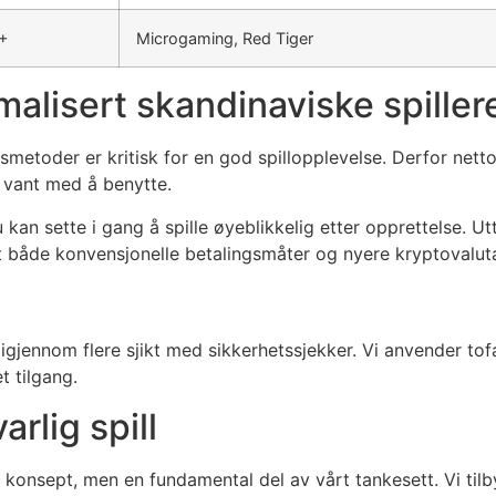
+
Microgaming, Red Tiger
alisert skandinaviske spiller
gsmetoder er kritisk for en god spillopplevelse. Derfor net
r vant med å benytte.
kan sette i gang å spille øyeblikkelig etter opprettelse. U
t både konvensjonelle betalingsmåter og nyere kryptovalutaer
r igjennom flere sjikt med sikkerhetssjekker. Vi anvender t
t tilgang.
rlig spill
t konsept, men en fundamental del av vårt tankesett. Vi tilby