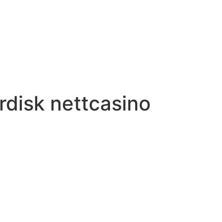
rdisk nettcasino