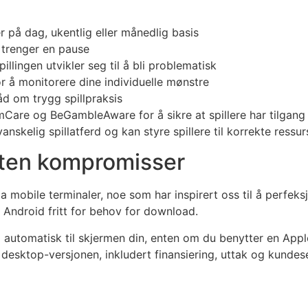
 på dag, ukentlig eller månedlig basis
 trenger en pause
llingen utvikler seg til å bli problematisk
for å monitorere dine individuelle mønstre
åd om trygg spillpraksis
are og BeGambleAware for å sikre at spillere har tilgang til
anskelig spillatferd og kan styre spillere til korrekte ressur
uten kompromisser
ia mobile terminaler, noe som har inspirert oss til å perfek
 Android fritt for behov for download.
g automatisk til skjermen din, enten om du benytter en App
å desktop-versjonen, inkludert finansiering, uttak og kundese