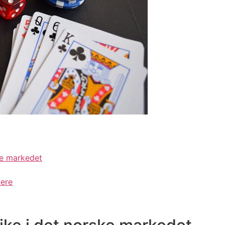
ke markedet
lere