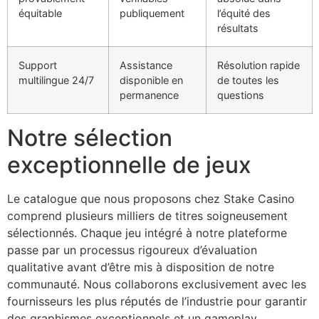
équitable
publiquement
l’équité des
résultats
Support
Assistance
Résolution rapide
multilingue 24/7
disponible en
de toutes les
permanence
questions
Notre sélection
exceptionnelle de jeux
Le catalogue que nous proposons chez Stake Casino
comprend plusieurs milliers de titres soigneusement
sélectionnés. Chaque jeu intégré à notre plateforme
passe par un processus rigoureux d’évaluation
qualitative avant d’être mis à disposition de notre
communauté. Nous collaborons exclusivement avec les
fournisseurs les plus réputés de l’industrie pour garantir
des graphismes exceptionnels et un gameplay