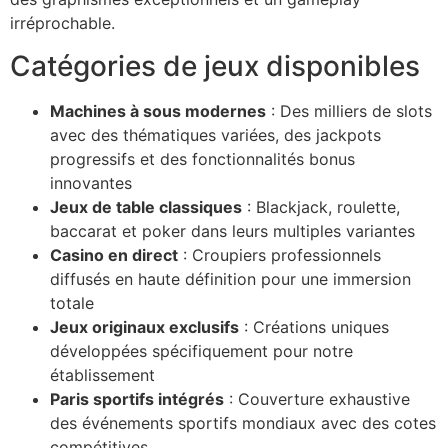
irréprochable.
Catégories de jeux disponibles
Machines à sous modernes
: Des milliers de slots
avec des thématiques variées, des jackpots
progressifs et des fonctionnalités bonus
innovantes
Jeux de table classiques
: Blackjack, roulette,
baccarat et poker dans leurs multiples variantes
Casino en direct
: Croupiers professionnels
diffusés en haute définition pour une immersion
totale
Jeux originaux exclusifs
: Créations uniques
développées spécifiquement pour notre
établissement
Paris sportifs intégrés
: Couverture exhaustive
des événements sportifs mondiaux avec des cotes
compétitives