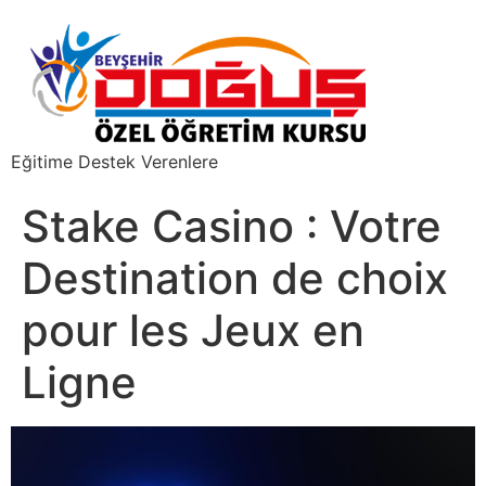
Eğitime Destek Verenlere
Stake Casino : Votre
Destination de choix
pour les Jeux en
Ligne