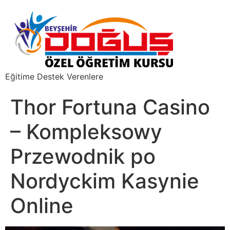
Eğitime Destek Verenlere
Thor Fortuna Casino
– Kompleksowy
Przewodnik po
Nordyckim Kasynie
Online