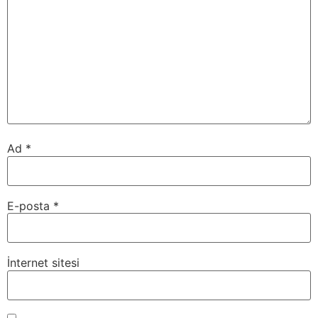
Ad
*
E-posta
*
İnternet sitesi