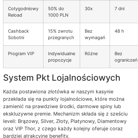
Cotygodniowy
50% do
30x
7 dni
Reload
1000 PLN
Cashback
15% zwrotu
Bez
48 h
Sobotni
przegranych
wymagań
Program VIP
Indywidualne
Różne
Bez
propozycje
ograniczeń
System Pkt Lojalnościowych
Każda postawiona złotówka w naszym kasynie
przekłada się na punkty lojalnościowe, które można
zamienić na prawdziwe środki, darmowe spiny lub
ekskluzywne premie. Mechanizm składa się z sześciu
leveli: Brązowy, Silver, Złoty, Platynowy, Diamentowy
oraz VIP Thor, z czego każdy kolejny oferuje coraz
bardziej atrakcyjne benefity.