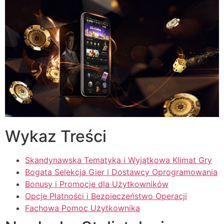
Wykaz Treści
Skandynawska Tematyka i Wyjątkowa Klimat Gry
Bogata Selekcja Gier i Dostawcy Oprogramowania
Bonusy i Promocje dla Użytkowników
Opcje Płatności i Bezpieczeństwo Operacji
Fachowa Pomoc Użytkownika