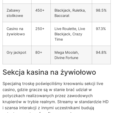
Zabawy
450+
Blackjack, Ruletka,
98.5%
stolikowe
Baccarat
Casino na
250+
Live Roulette, Live
97.3%
żywiołowo
Blackjack, Crazy
Time
Gry jackpot
80+
Mega Moolah,
94.8%
Divine Fortune
Sekcja kasina na żywiołowo
Specjalną troskę poświęciliśmy kreowaniu sekcji live
casino, gdzie gracze są w stanie brać udział w
potyczkach realizowanych przez zawodowych
krupierów w trybie realnym. Streamy w standardzie HD
i szansa interakcji z innymi uczestnikami budują