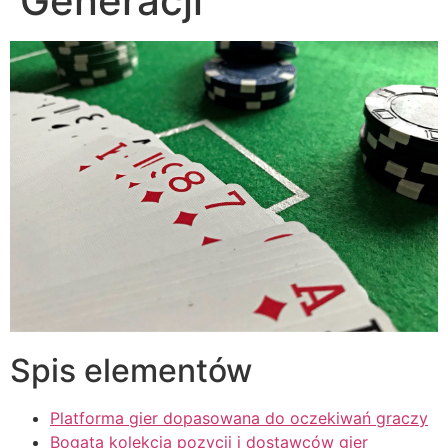
Generacji
Spis elementów
Platforma gier dopasowana do oczekiwań graczy
Bogata kolekcja pozycji i dostawców gier