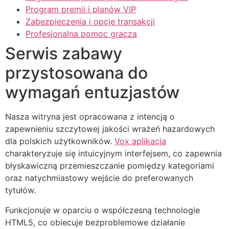
Program premii i planów VIP
Zabezpieczenia i opcje transakcji
Profesjonalna pomoc gracza
Serwis zabawy
przystosowana do
wymagań entuzjastów
Nasza witryna jest opracowana z intencją o
zapewnieniu szczytowej jakości wrażeń hazardowych
dla polskich użytkowników.
Vox aplikacja
charakteryzuje się intuicyjnym interfejsem, co zapewnia
błyskawiczną przemieszczanie pomiędzy kategoriami
oraz natychmiastowy wejście do preferowanych
tytułów.
Funkcjonuje w oparciu o współczesną technologie
HTML5, co obiecuje bezproblemowe działanie