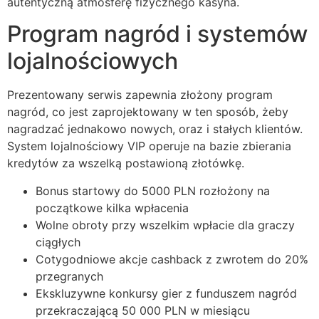
autentyczną atmosferę fizycznego kasyna.
Program nagród i systemów
lojalnościowych
Prezentowany serwis zapewnia złożony program
nagród, co jest zaprojektowany w ten sposób, żeby
nagradzać jednakowo nowych, oraz i stałych klientów.
System lojalnościowy VIP operuje na bazie zbierania
kredytów za wszelką postawioną złotówkę.
Bonus startowy do 5000 PLN rozłożony na
początkowe kilka wpłacenia
Wolne obroty przy wszelkim wpłacie dla graczy
ciągłych
Cotygodniowe akcje cashback z zwrotem do 20%
przegranych
Ekskluzywne konkursy gier z funduszem nagród
przekraczającą 50 000 PLN w miesiącu