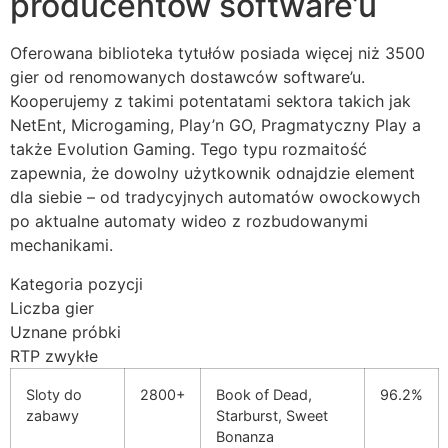
producentów software’u
Oferowana biblioteka tytułów posiada więcej niż 3500
gier od renomowanych dostawców software’u.
Kooperujemy z takimi potentatami sektora takich jak
NetEnt, Microgaming, Play’n GO, Pragmatyczny Play a
także Evolution Gaming. Tego typu rozmaitość
zapewnia, że dowolny użytkownik odnajdzie element
dla siebie – od tradycyjnych automatów owockowych
po aktualne automaty wideo z rozbudowanymi
mechanikami.
Kategoria pozycji
Liczba gier
Uznane próbki
RTP zwykłe
Sloty do
2800+
Book of Dead,
96.2%
zabawy
Starburst, Sweet
Bonanza