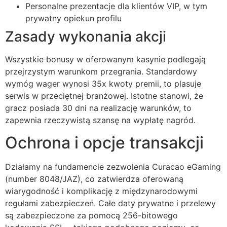
Personalne prezentacje dla klientów VIP, w tym
prywatny opiekun profilu
Zasady wykonania akcji
Wszystkie bonusy w oferowanym kasynie podlegają
przejrzystym warunkom przegrania. Standardowy
wymóg wager wynosi 35x kwoty premii, to plasuje
serwis w przeciętnej branżowej. Istotne stanowi, że
gracz posiada 30 dni na realizację warunków, to
zapewnia rzeczywistą szansę na wypłatę nagród.
Ochrona i opcje transakcji
Działamy na fundamencie zezwolenia Curacao eGaming
(number 8048/JAZ), co zatwierdza oferowaną
wiarygodność i komplikację z międzynarodowymi
regułami zabezpieczeń. Całe daty prywatne i przelewy
są zabezpieczone za pomocą 256-bitowego