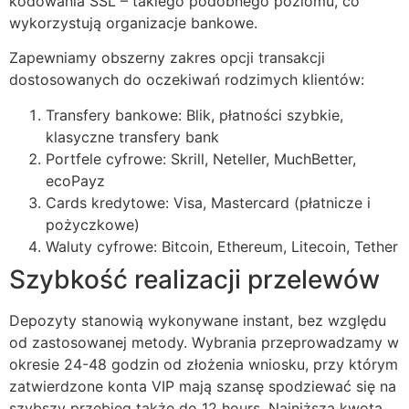
kodowania SSL – takiego podobnego poziomu, co
wykorzystują organizacje bankowe.
Zapewniamy obszerny zakres opcji transakcji
dostosowanych do oczekiwań rodzimych klientów:
Transfery bankowe: Blik, płatności szybkie,
klasyczne transfery bank
Portfele cyfrowe: Skrill, Neteller, MuchBetter,
ecoPayz
Cards kredytowe: Visa, Mastercard (płatnicze i
pożyczkowe)
Waluty cyfrowe: Bitcoin, Ethereum, Litecoin, Tether
Szybkość realizacji przelewów
Depozyty stanowią wykonywane instant, bez względu
od zastosowanej metody. Wybrania przeprowadzamy w
okresie 24-48 godzin od złożenia wniosku, przy którym
zatwierdzone konta VIP mają szansę spodziewać się na
szybszy przebieg także do 12 hours. Najniższa kwota