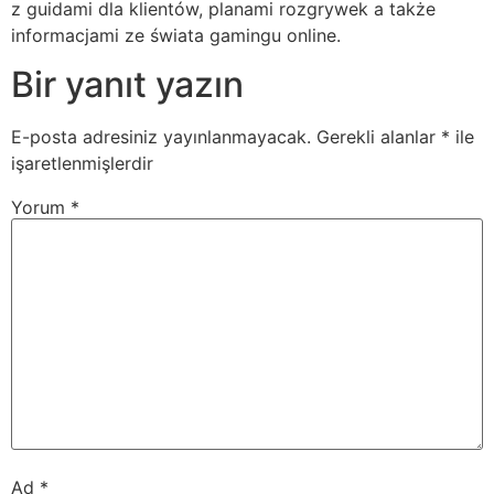
z guidami dla klientów, planami rozgrywek a także
informacjami ze świata gamingu online.
Bir yanıt yazın
E-posta adresiniz yayınlanmayacak.
Gerekli alanlar
*
ile
işaretlenmişlerdir
Yorum
*
Ad
*