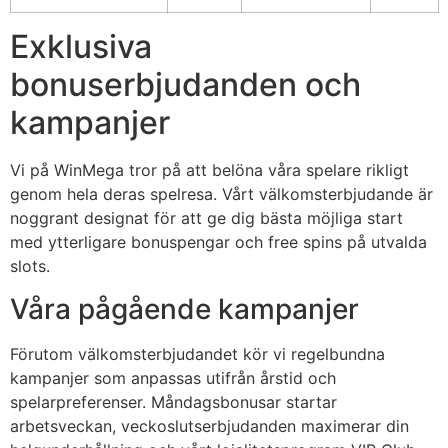
Exklusiva
bonuserbjudanden och
kampanjer
Vi på WinMega tror på att belöna våra spelare rikligt
genom hela deras spelresa. Vårt välkomsterbjudande är
noggrant designat för att ge dig bästa möjliga start
med ytterligare bonuspengar och free spins på utvalda
slots.
Våra pågående kampanjer
Förutom välkomsterbjudandet kör vi regelbundna
kampanjer som anpassas utifrån årstid och
spelarpreferenser. Måndagsbonusar startar
arbetsveckan, veckoslutserbjudanden maximerar din