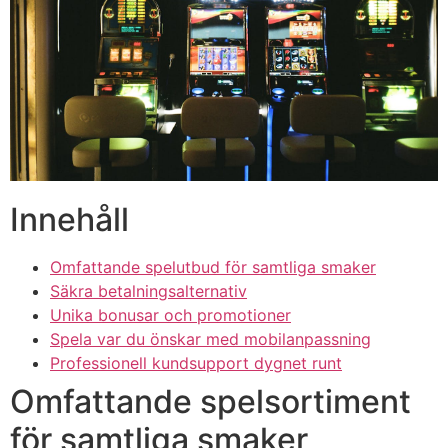
Innehåll
Omfattande spelutbud för samtliga smaker
Säkra betalningsalternativ
Unika bonusar och promotioner
Spela var du önskar med mobilanpassning
Professionell kundsupport dygnet runt
Omfattande spelsortiment
för samtliga smaker