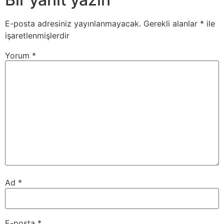
E-posta adresiniz yayınlanmayacak.
Gerekli alanlar
*
ile
işaretlenmişlerdir
Yorum
*
Ad
*
E-posta
*