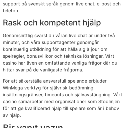
support på svenskt språk genom live chat, e-post och
telefon.
Rask och kompetent hjälp
Genomsnittlig svarstid i våran live chat är under två
minuter, och våra supportagenter genomgår
kontinuerlig utbildning för att hålla sig à jour om
spelregler, bonusvillkor och tekniska lösningar. Vårt
casino har även en omfattande vanliga frågor där du
hittar svar på de vanligaste frågorna.
För att säkerställa ansvarsfull spelande erbjuder
WinMega verktyg för självrisk-bedömning,
insättningsgränser, timeouts och självavstängning. Vårt
casino samarbetar med organisationer som Stödlinjen
för att ge kvalificerad hjälp till spelare som är i behov
av hjälp.
Bir yanıt yazın