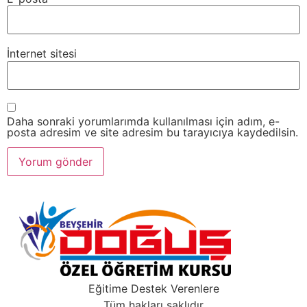
İnternet sitesi
Daha sonraki yorumlarımda kullanılması için adım, e-
posta adresim ve site adresim bu tarayıcıya kaydedilsin.
Eğitime Destek Verenlere
Tüm hakları saklıdır