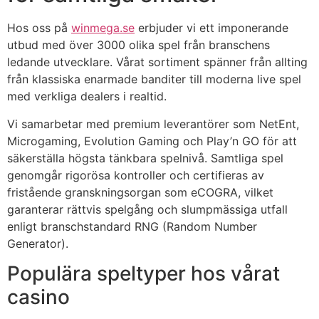
Hos oss på
winmega.se
erbjuder vi ett imponerande
utbud med över 3000 olika spel från branschens
ledande utvecklare. Vårat sortiment spänner från allting
från klassiska enarmade banditer till moderna live spel
med verkliga dealers i realtid.
Vi samarbetar med premium leverantörer som NetEnt,
Microgaming, Evolution Gaming och Play’n GO för att
säkerställa högsta tänkbara spelnivå. Samtliga spel
genomgår rigorösa kontroller och certifieras av
fristående granskningsorgan som eCOGRA, vilket
garanterar rättvis spelgång och slumpmässiga utfall
enligt branschstandard RNG (Random Number
Generator).
Populära speltyper hos vårat
casino